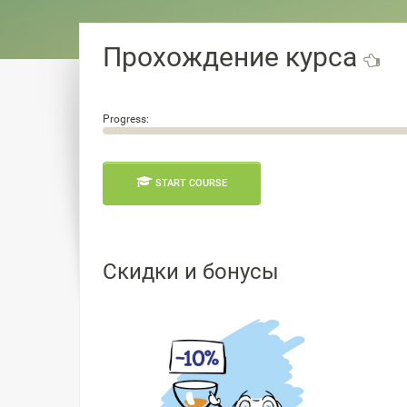
Прохождение курса
Progress:
0.0%
START COURSE
Скидки и бонусы