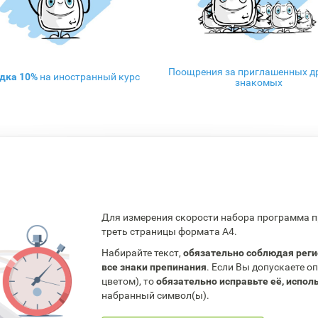
Поощрения за приглашенных др
дка 10%
на иностранный курс
знакомых
Для измерения скорости набора программа п
треть страницы формата А4.
Набирайте текст,
обязательно соблюдая реги
все знаки препинания
. Если Вы допускаете 
цветом), то
обязательно исправьте её, испо
набранный символ(ы).