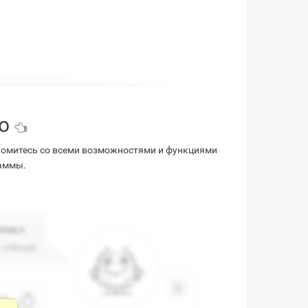
во
комитесь со всеми возможностями и функциями
раммы.