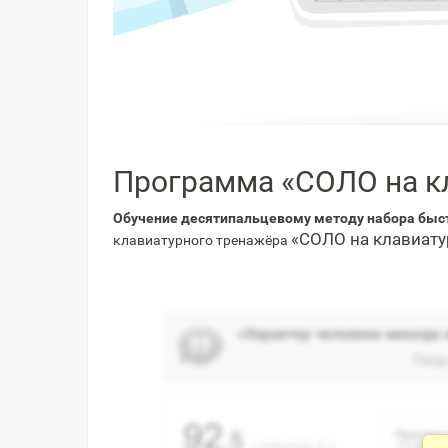
Программа «СОЛО на к
Обучение десятипальцевому методу набора быс
«СОЛО на клавиату
клавиатурного тренажёра