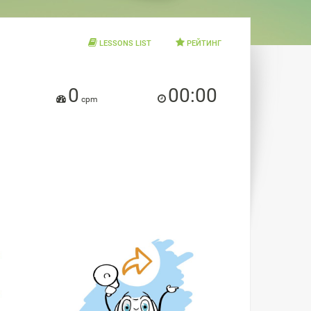
LESSONS LIST
РЕЙТИНГ
0
00:00
cpm