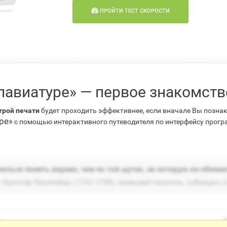
ПРОЙТИ ТЕСТ СКОРОСТИ
лавиатуре» — первое знакомст
трой печати
будет проходить эффективнее, если вначале Вы позна
ре»
с помощью интерактивного путеводителя по интерфейсу прог