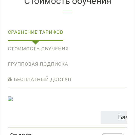
Стоимость обучения
СРАВНЕНИЕ ТАРИФОВ
СТОИМОСТЬ ОБУЧЕНИЯ
ГРУППОВАЯ ПОДПИСКА
БЕСПЛАТНЫЙ ДОСТУП
Базо
Стоимость