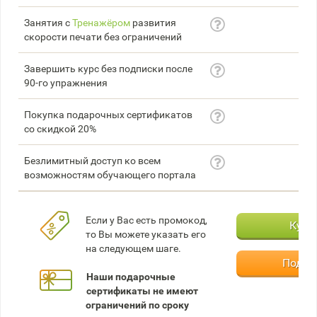
Занятия с
Тренажёром
развития
скорости печати без ограничений
Завершить курс без подписки после
90-го упражнения
Покупка подарочных сертификатов
со скидкой 20%
Безлимитный доступ ко всем
возможностям обучающего портала
Если у Вас есть промокод,
Купи
то Вы можете указать его
на следующем шаге.
Подар
Наши подарочные
сертификаты не имеют
ограничений по сроку