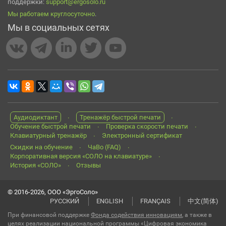
поддержки:
support@ergosolo.ru
Мы работаем круглосуточно
.
Мы в социальных сетях
Аудиодиктант
Тренажёр быстрой печати
Обучение быстрой печати
Проверка скорости печати
Клавиатурный тренажёр
Электронный сертификат
Скидки на обучение
ЧаВо (FAQ)
Корпоративная версия «СОЛО на клавиатуре»
История «СОЛО»
Отзывы
© 2016-2026, ООО «ЭргоСоло»
РУССКИЙ
ENGLISH
FRANÇAIS
中文(简体)
При финансовой поддержке
Фонда содействия инновациям
, а также в
целях реализации национальной программы «Цифровая экономика