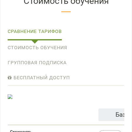
Стоимость обучения
СРАВНЕНИЕ ТАРИФОВ
СТОИМОСТЬ ОБУЧЕНИЯ
ГРУППОВАЯ ПОДПИСКА
БЕСПЛАТНЫЙ ДОСТУП
Базо
Стоимость