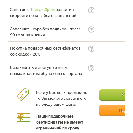
Занятия с
Тренажёром
развития
скорости печати без ограничений
Завершить курс без подписки после
90-го упражнения
Покупка подарочных сертификатов
со скидкой 20%
Безлимитный доступ ко всем
возможностям обучающего портала
Если у Вас есть промокод,
Купи
то Вы можете указать его
на следующем шаге.
Подар
Наши подарочные
сертификаты не имеют
ограничений по сроку