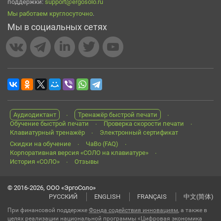
поддержки:
support@ergosolo.ru
Мы работаем круглосуточно
.
Мы в социальных сетях
Аудиодиктант
Тренажёр быстрой печати
Обучение быстрой печати
Проверка скорости печати
Клавиатурный тренажёр
Электронный сертификат
Скидки на обучение
ЧаВо (FAQ)
Корпоративная версия «СОЛО на клавиатуре»
История «СОЛО»
Отзывы
© 2016-2026, ООО «ЭргоСоло»
РУССКИЙ
ENGLISH
FRANÇAIS
中文(简体)
При финансовой поддержке
Фонда содействия инновациям
, а также в
целях реализации национальной программы «Цифровая экономика