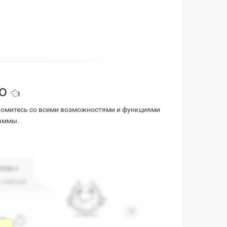
во
комитесь со всеми возможностями и функциями
раммы.