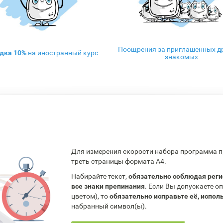
Поощрения за приглашенных др
дка 10%
на иностранный курс
знакомых
Для измерения скорости набора программа п
треть страницы формата А4.
Набирайте текст,
обязательно соблюдая реги
все знаки препинания
. Если Вы допускаете 
цветом), то
обязательно исправьте её, испо
набранный символ(ы).