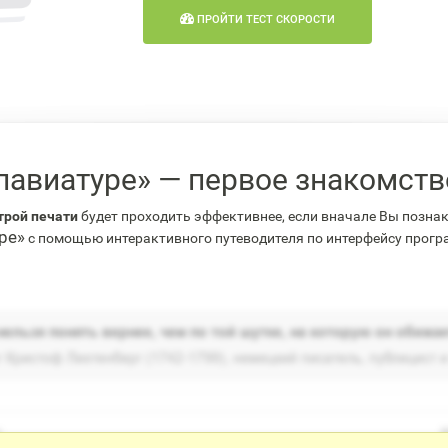
ПРОЙТИ ТЕСТ СКОРОСТИ
лавиатуре» — первое знакомст
трой печати
будет проходить эффективнее, если вначале Вы позна
ре»
с помощью интерактивного путеводителя по интерфейсу прог