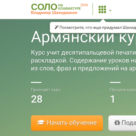
СОЛО
βeta
НА
КЛАВИАТУРЕ
Владимир Шахиджанян
Посмотрите, что еще придумал Шахи
Армянский ку
Курс учит десятипальцевой печати
раскладкой. Содержание уроков н
из слов, фраз и предложений на а
Проходят курс
Прошли курс
28
1
Начать обучение
Пода