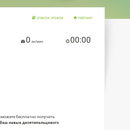
СПИСОК УРОКОВ
РЕЙТИНГ
0
00:00
зн/мин
 сможете бесплатно получить
Ваш навык десятипальцевого