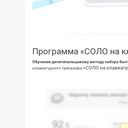
Программа «СОЛО на к
Обучение десятипальцевому методу набора быс
«СОЛО на клавиату
клавиатурного тренажёра