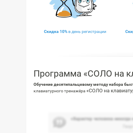
Скидка 10%
в день регистрации
Ски
Программа «СОЛО на к
Обучение десятипальцевому методу набора быс
«СОЛО на клавиату
клавиатурного тренажёра