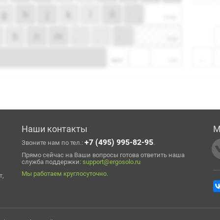
Наши контакты
М
+7 (495) 995-82-95
Звоните нам по тел.:
.
Прямо сейчас на Ваши вопросы готова ответить наша
служба поддержки:
support@ergosolo.ru
Мы работаем круглосуточно
.
т,