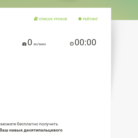
СПИСОК УРОКОВ
РЕЙТИНГ
0
00:00
зн/мин
 сможете бесплатно получить
Ваш навык десятипальцевого