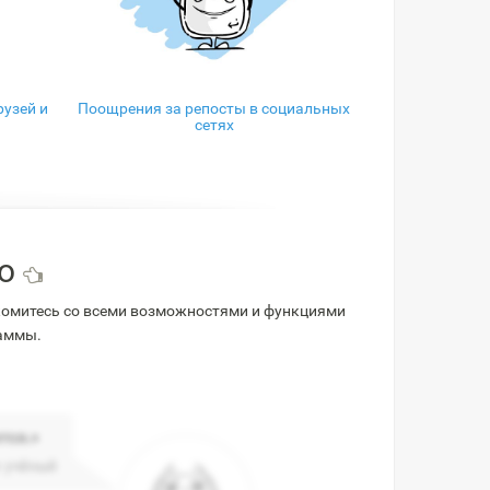
узей и
Поощрения за репосты в социальных
сетях
во
комитесь со всеми возможностями и функциями
раммы.