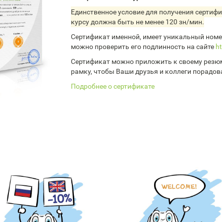
Единственное условие для получения сертифи
курсу должна быть не менее 120 зн/мин.
Сертификат именной, имеет уникальный номер
можно проверить его подлинность на сайте
ht
Сертификат можно приложить к своему резюм
рамку, чтобы Ваши друзья и коллеги порадов
Подробнее о сертификате