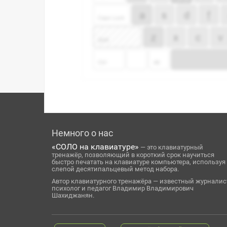
Немного о нас
«СОЛО на клавиатуре»
— это клавиатурный
тренажёр, позволяющий в короткий срок научиться
быстро печатать на клавиатуре компьютера, используя
слепой десятипальцевый метод набора.
Автор клавиатурного тренажёра — известный журналис
психолог и педагог Владимир Владимирович
Шахиджанян.