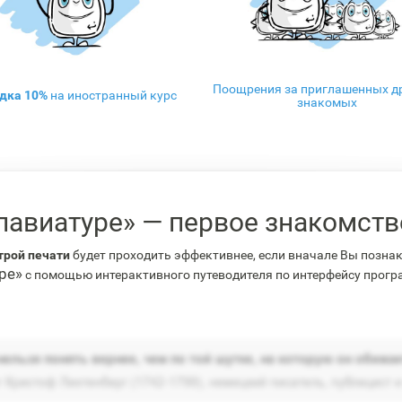
Поощрения за приглашенных др
дка 10%
на иностранный курс
знакомых
лавиатуре» — первое знакомст
трой печати
будет проходить эффективнее, если вначале Вы позна
ре»
с помощью интерактивного путеводителя по интерфейсу прог