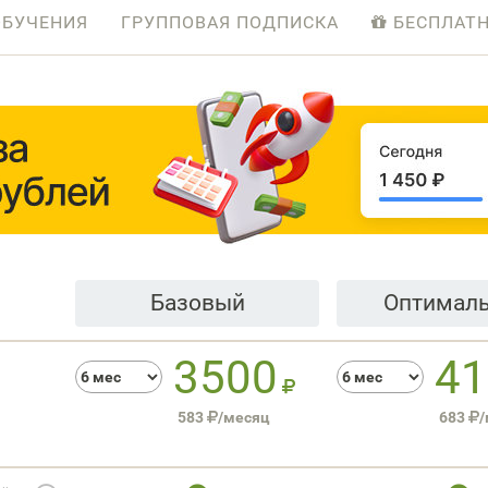
ОБУЧЕНИЯ
ГРУППОВАЯ ПОДПИСКА
БЕСПЛАТ
Базовый
Оптимал
3500
41
583
/месяц
683
/