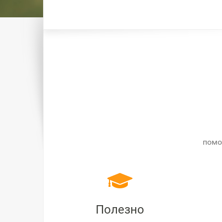
помо
Полезно