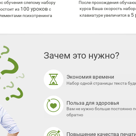
рс обучения слепому набору
После прохождения обучаю
100 уроков
курса Ваша скорость набор
состоит из
с
5 
клавиатуре увеличится в
лементами психотренинга
Зачем это нужно?
Экономия времени
Набор одной страницы текста буд
Польза для здоровья
Вам не нужно больше постоянно п
обратно
Повышение качества печат