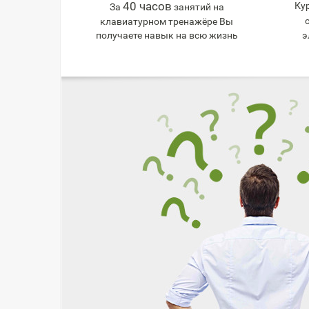
40 часов
Ку
За
занятий на
клавиатурном тренажёре Вы
получаете навык на всю жизнь
э