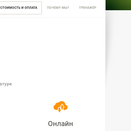
СТОИМОСТЬ И ОПЛАТА
ПОЧЕМУ МЫ?
ТРЕНАЖЁР
атуре
Онлайн