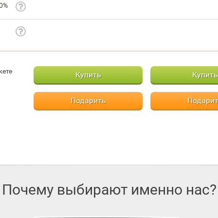
20%
жете
Купить
Купить
Подарить
Подари
Почему выбирают именно нас?