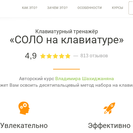
КАК ЭТО?
ЗАЧЕМ ЭТО?
ОСОБЕННОСТИ
КУРСЫ
Клавиатурный тренажёр
«СОЛО на клавиатуре»
4,9
813 отзывов
Авторский курс
Владимира Шахиджаняна
жет Вам освоить десятипальцевый метод набора на клави
Увлекательно
Эффективно