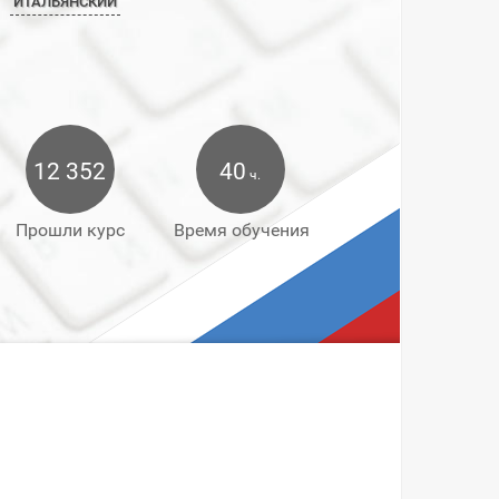
ИТАЛЬЯНСКИЙ
12 352
40
ч.
Прошли курс
Время обучения