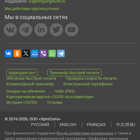
поддержки:
support@ergosolo.ru
Мы работаем круглосуточно
.
Мы в социальных сетях
Аудиодиктант
Тренажёр быстрой печати
Обучение быстрой печати
Проверка скорости печати
Клавиатурный тренажёр
Электронный сертификат
Скидки на обучение
ЧаВо (FAQ)
Корпоративная версия «СОЛО на клавиатуре»
История «СОЛО»
Отзывы
© 2016-2026, ООО «ЭргоСоло»
РУССКИЙ
ENGLISH
FRANÇAIS
中文(简体)
При финансовой поддержке
Фонда содействия инновациям
, а также в
целях реализации национальной программы «Цифровая экономика