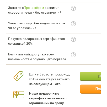
Занятия с
Тренажёром
развития
скорости печати без ограничений
Завершить курс без подписки после
90-го упражнения
Покупка подарочных сертификатов
со скидкой 20%
Безлимитный доступ ко всем
возможностям обучающего портала
Если у Вас есть промокод,
Купи
то Вы можете указать его
на следующем шаге.
Подар
Наши подарочные
сертификаты не имеют
ограничений по сроку