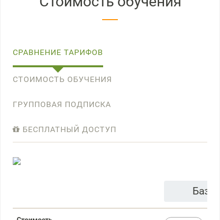
Стоимость обучения
СРАВНЕНИЕ ТАРИФОВ
СТОИМОСТЬ ОБУЧЕНИЯ
ГРУППОВАЯ ПОДПИСКА
БЕСПЛАТНЫЙ ДОСТУП
Базо
Стоимость