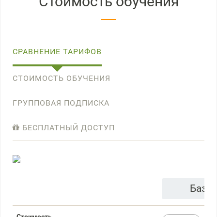
Стоимость обучения
СРАВНЕНИЕ ТАРИФОВ
СТОИМОСТЬ ОБУЧЕНИЯ
ГРУППОВАЯ ПОДПИСКА
БЕСПЛАТНЫЙ ДОСТУП
Базо
Стоимость