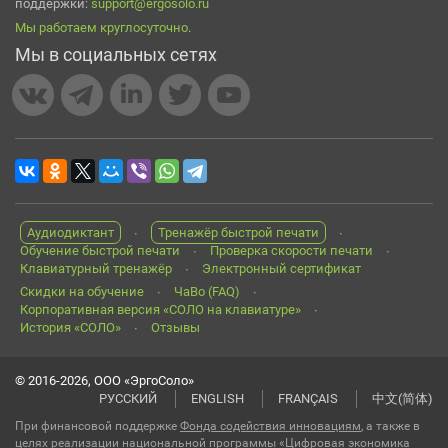
поддержки:
support@ergosolo.ru
Мы работаем круглосуточно
.
Мы в социальных сетях
Аудиодиктант
Тренажёр быстрой печати
Обучение быстрой печати
Проверка скорости печати
Клавиатурный тренажёр
Электронный сертификат
Скидки на обучение
ЧаВо (FAQ)
Корпоративная версия «СОЛО на клавиатуре»
История «СОЛО»
Отзывы
© 2016-2026, ООО «ЭргоСоло»
РУССКИЙ
ENGLISH
FRANÇAIS
中文(简体)
При финансовой поддержке
Фонда содействия инновациям
, а также в
целях реализации национальной программы «Цифровая экономика