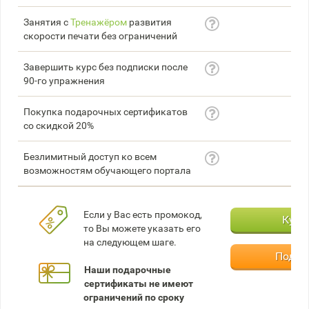
Занятия с
Тренажёром
развития
скорости печати без ограничений
Завершить курс без подписки после
90-го упражнения
Покупка подарочных сертификатов
со скидкой 20%
Безлимитный доступ ко всем
возможностям обучающего портала
Если у Вас есть промокод,
Купи
то Вы можете указать его
на следующем шаге.
Подар
Наши подарочные
сертификаты не имеют
ограничений по сроку