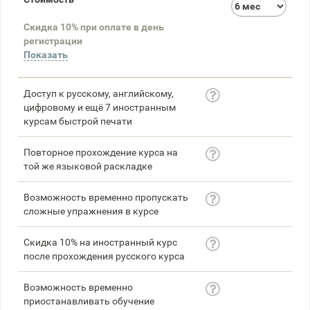
3
Скидка 10% при оплате в день
58
регистрации
Показать
Доступ к русскому, английскому,
цифровому и ещё 7 иностранным
курсам быстрой печати
Повторное прохождение курса на
той же языковой раскладке
Возможность временно пропускать
сложные упражнения в курсе
Скидка 10% на иностранный курс
после прохождения русского курса
Возможность временно
приостанавливать обучение