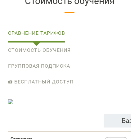
Стоимость обучения
СРАВНЕНИЕ ТАРИФОВ
СТОИМОСТЬ ОБУЧЕНИЯ
ГРУППОВАЯ ПОДПИСКА
БЕСПЛАТНЫЙ ДОСТУП
Базо
Стоимость