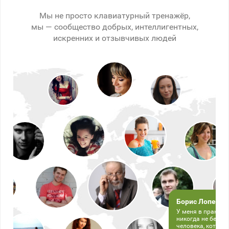
Мы не просто клавиатурный тренажёр,
мы — сообщество добрых, интеллигентных,
искренних и отзывчивых людей
Борис Лопез
У меня в практике
никогда не беру 
человека, которы