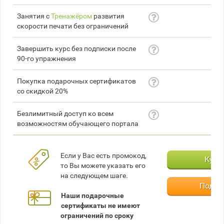
Занятия с
Тренажёром
развития
скорости печати без ограничений
Завершить курс без подписки после
90-го упражнения
Покупка подарочных сертификатов
со скидкой 20%
Безлимитный доступ ко всем
возможностям обучающего портала
Если у Вас есть промокод,
Купи
то Вы можете указать его
на следующем шаге.
Подар
Наши подарочные
сертификаты не имеют
ограничений по сроку