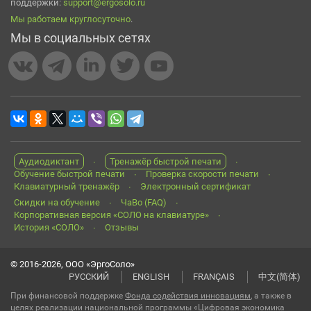
поддержки:
support@ergosolo.ru
Мы работаем круглосуточно
.
Мы в социальных сетях
Аудиодиктант
Тренажёр быстрой печати
Обучение быстрой печати
Проверка скорости печати
Клавиатурный тренажёр
Электронный сертификат
Скидки на обучение
ЧаВо (FAQ)
Корпоративная версия «СОЛО на клавиатуре»
История «СОЛО»
Отзывы
© 2016-2026, ООО «ЭргоСоло»
РУССКИЙ
ENGLISH
FRANÇAIS
中文(简体)
При финансовой поддержке
Фонда содействия инновациям
, а также в
целях реализации национальной программы «Цифровая экономика