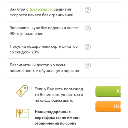
Занятия с
Тренажёром
развития
скорости печати без ограничений
Завершить курс без подписки после
90-го упражнения
Покупка подарочных сертификатов
со скидкой 20%
Безлимитный доступ ко всем
возможностям обучающего портала
Если у Вас есть промокод,
Купи
то Вы можете указать его
на следующем шаге.
Подар
Наши подарочные
сертификаты не имеют
ограничений по сроку