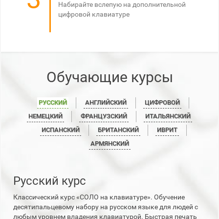
Набирайте вслепую на дополнительной
цифровой клавиатуре
Обучающие курсы
РУССКИЙ
АНГЛИЙСКИЙ
ЦИФРОВОЙ
НЕМЕЦКИЙ
ФРАНЦУЗСКИЙ
ИТАЛЬЯНСКИЙ
ИСПАНСКИЙ
БРИТАНСКИЙ
ИВРИТ
АРМЯНСКИЙ
Русский курс
Классический курс «СОЛО на клавиатуре». Обучение
десятипальцевому набору на русском языке для людей с
любым уровнем владения клавиатурой. Быстрая печать