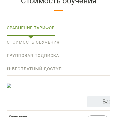
Стоимость обучения
СРАВНЕНИЕ ТАРИФОВ
СТОИМОСТЬ ОБУЧЕНИЯ
ГРУППОВАЯ ПОДПИСКА
БЕСПЛАТНЫЙ ДОСТУП
Базо
Стоимость