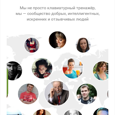
Мы не просто клавиатурный тренажёр,
мы — сообщество добрых, интеллигентных,
искренних и отзывчивых людей
рел
к
,
мне