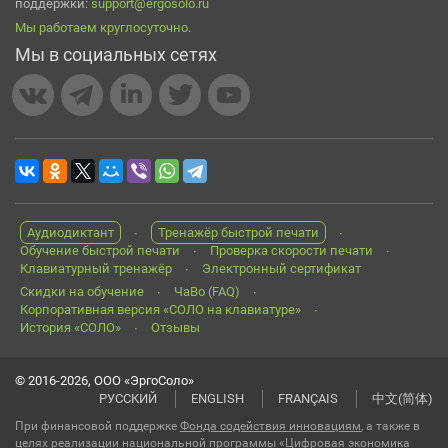
поддержки:
support@ergosolo.ru
Мы работаем круглосуточно
.
Мы в социальных сетях
Аудиодиктант
Тренажёр быстрой печати
Обучение быстрой печати
Проверка скорости печати
Клавиатурный тренажёр
Электронный сертификат
Скидки на обучение
ЧаВо (FAQ)
Корпоративная версия «СОЛО на клавиатуре»
История «СОЛО»
Отзывы
© 2016-2026, ООО «ЭргоСоло»
РУССКИЙ
ENGLISH
FRANÇAIS
中文(简体)
При финансовой поддержке
Фонда содействия инновациям
, а также в
целях реализации национальной программы «Цифровая экономика