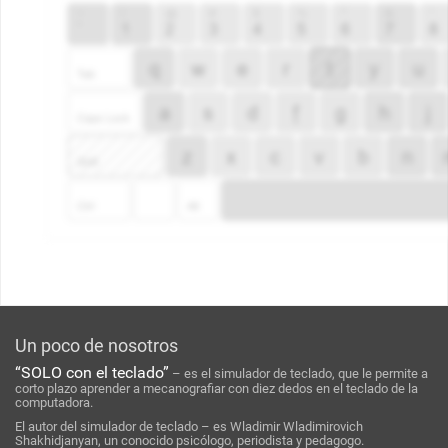
Un poco de nosotros
“SOLO con el teclado”
– es el simulador de teclado, que le permite a
corto plazo aprender a mecanografiar con diez dedos en el teclado de la
computadora.
El autor del simulador de teclado – es Wladimir Wladimirovich
Shakhidjanyan, un conocido psicólogo, periodista y pedagogo.