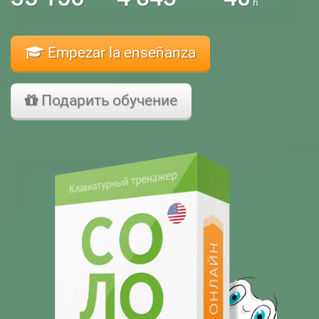
h
Empezar la enseñanza
Подарить обучение