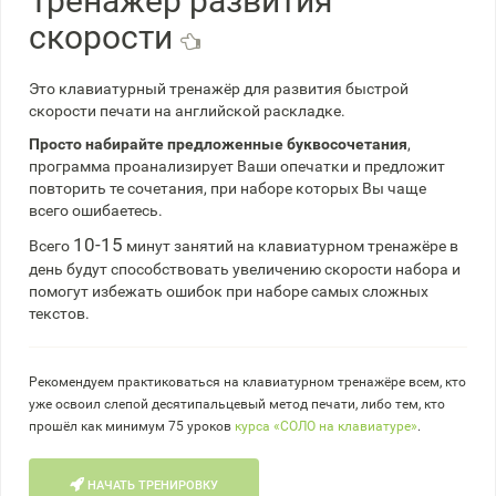
Тренажёр развития
скорости
Это клавиатурный тренажёр для развития быстрой
скорости печати на английской раскладке.
Просто набирайте предложенные буквосочетания
,
программа проанализирует Ваши опечатки и предложит
повторить те сочетания, при наборе которых Вы чаще
всего ошибаетесь.
10-15
Всего
минут занятий на клавиатурном тренажёре в
день будут способствовать увеличению скорости набора и
помогут избежать ошибок при наборе самых сложных
текстов.
Рекомендуем практиковаться на клавиатурном тренажёре всем, кто
уже освоил слепой десятипальцевый метод печати, либо тем, кто
прошёл как минимум 75 уроков
курса «СОЛО на клавиатуре»
.
НАЧАТЬ ТРЕНИРОВКУ