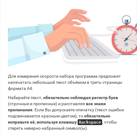
Для измерения скорости набора программа предложит
напечатать небольшой текст объёмом в треть страницы
формата А4.
Набирайте текст,
обязательно соблюдая регистр букв
(строчные и прописные) и расставляя
все знаки
препинания
. Если Вы допускаете опечатку (текст ошибки
подсвечивается красным цветом), то
обязательно
исправьте её, используя клавишу
, чтобы
Backspace
стереть неверно набранный символ(ы).