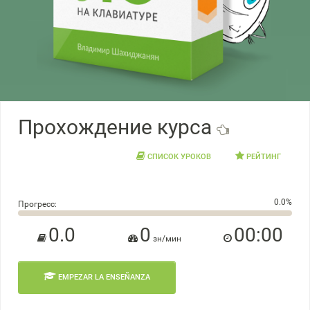
Прохождение курса
СПИСОК УРОКОВ
РЕЙТИНГ
0.0%
Прогресс:
0.0%
0.0
0
00:00
зн/мин
EMPEZAR LA ENSEÑANZA