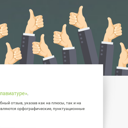
лавиатуре»
.
ный отзыв, указав как на плюсы, так и на
авляются орфографические, пунктуационные