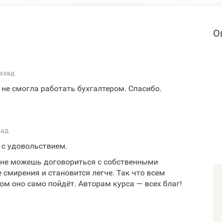
О
назад
 не смогла работать бухгалтером. Спасибо.
зад
 с удовольствием.
а не можешь договориться с собственными
смирения и становится легче. Так что всем
м оно само пойдёт. Авторам курса — всех благ!