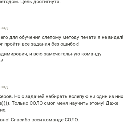
етодом. Цель достигнута.
азад
его для обучения слепому методу печати я не видел!
г пройти все задания без ошибок!
адимирович, и всю замечательную команду
а!
азад
ров. Но с задачей набирать вслепую ни один из них
не)))). Только СОЛО смог меня научить этому! Даже
ие.
ивно! Спасибо всей команде СОЛО.