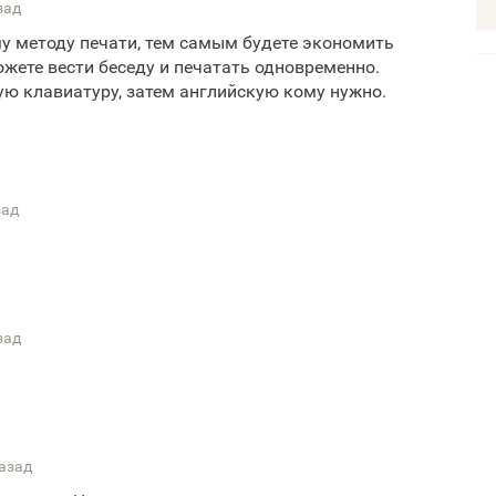
зад
у методу печати, тем самым будете экономить
ожете вести беседу и печатать одновременно.
ю клавиатуру, затем английскую кому нужно.
зад
зад
назад