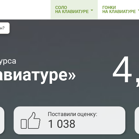
СОЛО
ГОНКИ
НА КЛАВИАТУРЕ
НА КЛАВИАТУРЕ
н?
4
урса
авиатуре»
Поставили оценку
1 038