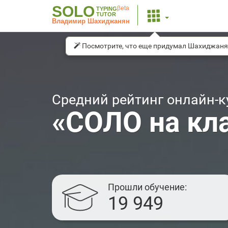
SOLO
βeta
TYPING
TUTOR
Владимир Шахиджанян
Посмотрите, что еще придумал Шахиджаня
Средний рейтинг онлайн-к
«СОЛО на кл
Прошли обучение
19 949