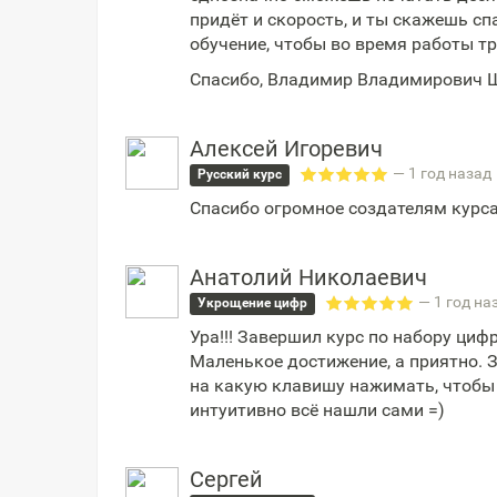
придёт и скорость, и ты скажешь сп
обучение, чтобы во время работы т
Спасибо, Владимир Владимирович 
Алексей Игоревич
— 1 год назад
Русский курс
Спасибо огромное создателям курса!
Анатолий Николаевич
— 1 год на
Укрощение цифр
Ура!!! Завершил курс по набору циф
Маленькое достижение, а приятно. З
на какую клавишу нажимать, чтобы
интуитивно всё нашли сами =)
Сергей