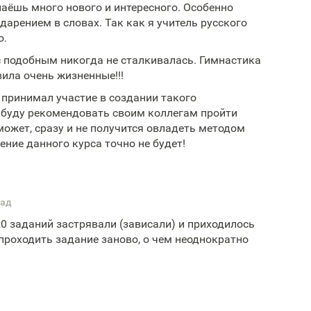
наёшь много нового и интересного. Особенно
дарением в словах. Так как я учитель русского
о.
 с подобным никогда не сталкивалась. Гимнастика
вила очень жизненные!!!
 принимал участие в создании такого
 буду рекомендовать своим коллегам пройти
 может, сразу и не получится овладеть методом
ние данного курса точно не будет!
зад
20 заданий застрявали (зависали) и приходилось
проходить задание заново, о чем неоднократно