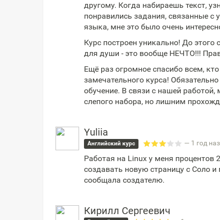
другому. Когда набираешь текст, уз
понравились задания, связанные с у
языка, мне это было очень интересн
Курс построен уникально! До этого
для души - это вообще НЕЧТО!!! Пра
Ещё раз огромное спасибо всем, кто
замечательного курса! Обязательно
обучение. В связи с нашей работой,
слепого набора, но лишним прохожде
Yuliia
— 1 год на
Английский курс
Работая на Linux у меня процентов 
создавать новую страницу с Соло и 
сообщала создателю.
Кирилл Сергеевич