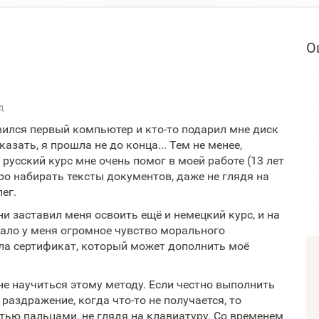
О
д
ился первый компьютер и кто-то подарил мне диск
казать, я прошла не до конца... Тем не менее,
русский курс мне очень помог в моей работе (13 лет
ро набирать тексты документов, даже не глядя на
ег.
ни заставил меня освоить ещё и немецкий курс, и на
вало у меня огромное чувство морального
ила сертификат, который может дополнить моё
не научиться этому методу. Если честно выполнить
раздражение, когда что-то не получается, то
ью пальцами, не глядя на клавиатуру. Со временем