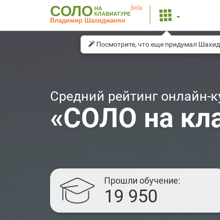
СОЛО
βeta
НА
КЛАВИАТУРЕ
Владимир Шахиджанян
Посмотрите, что еще придумал Шахи
Средний рейтинг онлайн-к
«СОЛО на кл
Прошли обучение
19 950