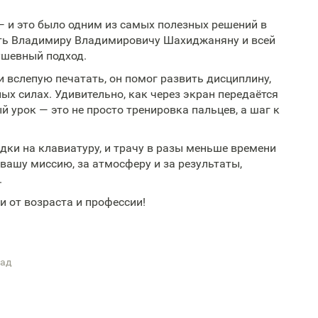
— и это было одним из самых полезных решений в
ть Владимиру Владимировичу Шахиджаняну и всей
ушевный подход.
и вслепую печатать, он помог развить дисциплину,
ых силах. Удивительно, как через экран передаётся
й урок — это не просто тренировка пальцев, а шаг к
ядки на клавиатуру, и трачу в разы меньше времени
а вашу миссию, за атмосферу и за результаты,
.
 от возраста и профессии!
зад