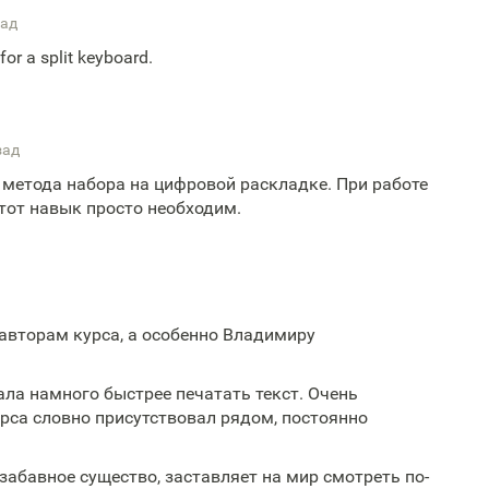
зад
for a split keyboard.
зад
 метода набора на цифровой раскладке. При работе
тот навык просто необходим.
вторам курса, а особенно Владимиру
ала намного быстрее печатать текст. Очень
урса словно присутствовал рядом, постоянно
.
забавное существо, заставляет на мир смотреть по-