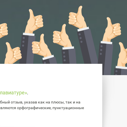
лавиатуре»
.
ный отзыв, указав как на плюсы, так и на
авляются орфографические, пунктуационные