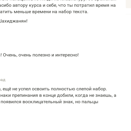
асибо автору курса и себе, что ты потратил время на
ратить меньше времени на набор текста.
Шахиджанян!
 Очень, очень полезно и интересно!
зад
р, ещё не успел освоить полностью слепой набор.
наки препинания в конце добили, когда не знаешь, а
 появился восклицательный знак, но пальцы