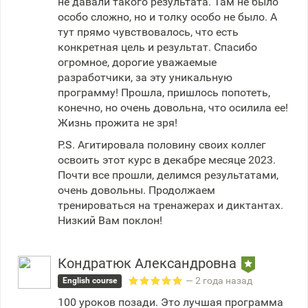
не давали такого результата. Там не было
особо сложно, но и толку особо не было. А
тут прямо чувствовалось, что есть
конкретная цель и результат. Спасибо
огромное, дорогие уважаемые
разработчики, за эту уникальную
программу! Прошла, пришлось попотеть,
конечно, но очень довольна, что осилила ее!
Жизнь прожита не зря!
P.S. Агитировала половину своих коллег
освоить этот курс в декабре месяце 2023.
Почти все прошли, делимся результатами,
очень довольны. Продолжаем
тренироваться на тренажерах и диктантах.
Низкий Вам поклон!
Кондратюк Александровна
— 2 года назад
English course
100 уроков позади. Это лучшая программа