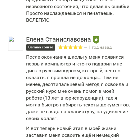
нервозного состояния, что делаешь ошибки.
Просто наслаждаешься и печатаешь,
ВСЛЕПУЮ.
Елена Станиславовна
— 1 год назад
German course
После окончания школы у меня появился
первый компьютер и кто-то подарил мне
диск с русским курсом, который, честно
сказать, я прошла не до конца... Тем не
менее, десятипальцевый метод я освоила и
русский курс мне очень помог в моей
работе (13 лет в юриспруденции), где я
могла быстро набирать тексты документов,
даже не глядя на клавиатуру, на удивление
своих коллег.
И вот теперь новый этап в моей жизни
заставил меня освоить ещё и немецкий