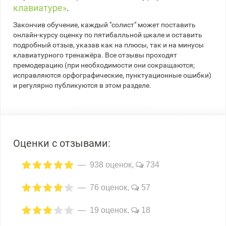
клавиатуре»
.
Закончив обучение, каждый "солист" может поставить
онлайн-курсу оценку по пятибалльной шкале и оставить
подробный отзыв, указав как на плюсы, так и на минусы
клавиатурного тренажёра. Все отзывы проходят
премодерацию (при необходимости они сокращаются;
исправляются орфографические, пунктуационные ошибки)
и регулярно публикуются в этом разделе.
Оценки с отзывами:
938 оценок,
734
76 оценок,
57
19 оценок,
18