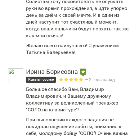
Солистам хочу посоветовать не опускать
руки во время прохождения, а идти упорно
день за днём к своей мечте. И в один из
дней наступит тот счастливый момент,
когда ваши пальчики будут порхать так же,
как мои сейчас!
Желаю всего наилучшего! С уважением
Татьяна Валерьевна!
Ирина Борисовна
— 2 года назад
Russian course
Большое спасибо Вам, Владимир
Владимирович, и Вашему дружному
коллективу за великолепный тренажер
"СОЛО на клавиатуре"!
При выполнении каждого задания не
покидало ощущение заботы, внимания к
себе, молодому бойцу "СОЛО"! Очень важна