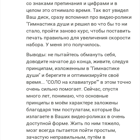
со знаками препинания и цифрами и в
целом это отнимало время. Так вот увидел
Ваш диск, сразу вспомнил про видео-ролики
"Гимнастика души и решил во что бы то ни
стало, пройти заново курс, чтобы поставить
печать правильно для увеличения скорости
набора. У меня это получилось.
Выводы: не пытайтесь обмануть себя,
доводите начатое до конца, живите, следуя
принципам, изложенным в "Гимнастике
души" и берегите и оптимизируйте своё
время... "СОЛО на клавиатуре"" в этом точно
очень сильно помогает. Сейчас, спустя
много лет, понимаю, что основные
принципы в моём характере заложены
благодаря тем постулатам, которые Вы
излагаете в Ваших видео-роликах в очень
доступной форме. Жить по ним тяжело,
мозг всегда пытается пойти простым,
зачастую неправильным, путём в