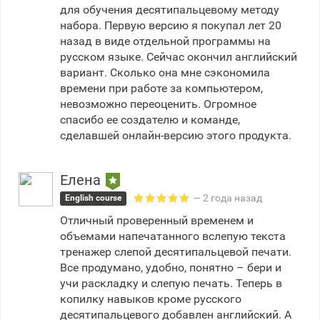
для обучения десятипальцевому методу
набора. Первую версию я покупал лет 20
назад в виде отдельной программы на
русском языке. Сейчас окончил английский
вариант. Сколько она мне сэкономила
времени при работе за компьютером,
невозможно переоценить. Огромное
спасибо ее создателю и команде,
сделавшей онлайн-версию этого продукта.
Елена
— 2 года назад
English course
Отличный проверенный временем и
объемами напечатанного вслепую текста
тренажер слепой десятипальцевой печати.
Все продумано, удобно, понятно – бери и
учи раскладку и слепую печать. Теперь в
копилку навыков кроме русского
десятипальцевого добавлен английский. А