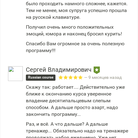
было проходить намного сложнее, кажется.
Тем не менее, моя супруга успешно прошла
на русской клавиатуре.
Получил очень много положительных
эмоций, юмора и наконец бросил курить!
Спасибо Вам огромное за очень полезную
программу!!!
Сергей Владимирович
— 9 месяцев назад
Russian course
Скажу так: работает.... Действительно уже
ближе к окончанию курса уверенное
владение десятипальцевым слепым
способом. А дальше просто азарт, надо
закончить программу...
Раз, и всё. А что дальше? А дальше
тренажер... Обязательно надо на тренажере
продолжать набор ежедневно. Уже нет