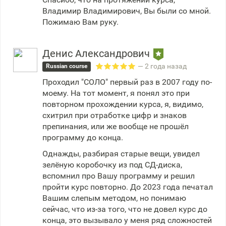
Владимир Владимирович, Вы были со мной.
Пожимаю Вам руку.
Денис Александрович
— 2 года назад
Russian course
Проходил "СОЛО" первый раз в 2007 году по-
моему. На тот момент, я понял это при
повторном прохождении курса, я, видимо,
схитрил при отработке цифр и знаков
препинания, или же вообще не прошёл
программу до конца.
Однажды, разбирая старые вещи, увидел
зелёную коробочку из под СД-диска,
вспомнил про Вашу программу и решил
пройти курс повторно. До 2023 года печатал
Вашим слепым методом, но понимаю
сейчас, что из-за того, что не довел курс до
конца, это вызывало у меня ряд сложностей