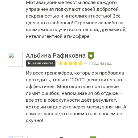
Мотивационные тексты после каждого
упражнения подкупают своей добротой,
искренностью и интеллигентностью! Всё
сделано с любовью! Огромное спасибо за
возможность учиться в тёплой, дружеской,
интеллигентной атмосфере!
Альбина Рафиковна
— 1 год назад
Russian course
Из всех тренажёров, которые я пробовала
проходить, только "СОЛО" действительно
эффективен. Многократное повторение,
лимит ошибок, напоминания об отдыхе —
всё это в совокупности даёт результат,
который видно уже через месяц занятий. А
самое главное,что заниматься совсем не
скучно!