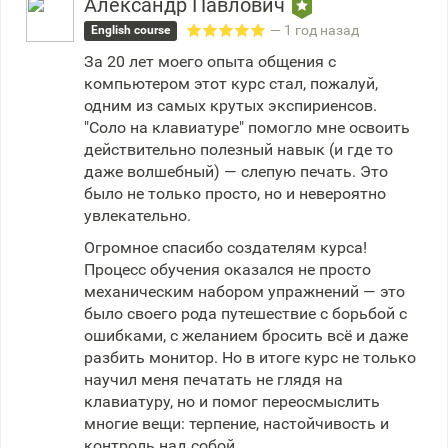
Александр Павлович
— 1 год назад
English course
За 20 лет моего опыта общения с
компьютером этот курс стал, пожалуй,
одним из самых крутых экспириенсов.
"Соло на клавиатуре" помогло мне освоить
действительно полезный навык (и где то
даже волшебный) — слепую печать. Это
было не только просто, но и невероятно
увлекательно.
Огромное спасибо создателям курса!
Процесс обучения оказался не просто
механическим набором упражнений — это
было своего рода путешествие с борьбой с
ошибками, с желанием бросить всё и даже
разбить монитор. Но в итоге курс не только
научил меня печатать не глядя на
клавиатуру, но и помог переосмыслить
многие вещи: терпение, настойчивость и
контроль над собой.