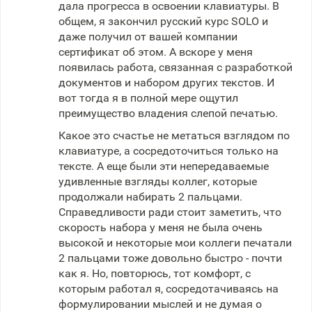
дала прогресса в освоении клавиатуры. В
общем, я закончил русский курс SOLO и
даже получил от вашей компании
сертификат об этом. А вскоре у меня
появилась работа, связанная с разработкой
документов и набором других текстов. И
вот тогда я в полной мере ощутил
преимущество владения слепой печатью.
Какое это счастье не метаться взглядом по
клавиатуре, а сосредоточиться только на
тексте. А еще были эти непередаваемые
удивленные взгляды коллег, которые
продолжали набирать 2 пальцами.
Справедливости ради стоит заметить, что
скорость набора у меня не была очень
высокой и некоторые мои коллеги печатали
2 пальцами тоже довольно быстро - почти
как я. Но, повторюсь, тот комфорт, с
которым работал я, сосредотачиваясь на
формулировании мыслей и не думая о