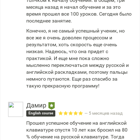
толчком к началу обучения. В общем, три
месяца назад я начал обучение и за это
время прошел все 100 уроков. Сегодня было
последнее занятие.
Конечно, я не самый успешный ученик, но
все же я очень доволен процессом и
результатом, хоть скорость еще очень
низкая. Надеюсь, что она придет с
практикой. И еще мне пока сложно
мысленно переключаться между русской и
английской раскладками, поэтому пальцы
немного путаются. Еще раз спасибо за
такую прекрасную программу!
Дамир
— 5 месяцев назад
English course
Прошел успешное обучение на английской
клавиатуре спустя 10 лет как бросил на 80
% обучение на русской клавиатуре. Тогда