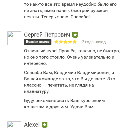
то как-то все это время неудобно было его
не знать, имея навык быстрой русской
печати. Теперь знаю. Спасибо!
Сергей Петрович
— 2 года назад
Russian course
Отличный курс! Прошёл, конечно, не быстро,
но оно того стоило. Очень увлекательно и
интересно.
Спасибо Вам, Владимир Владимирович, и
Вашей команде за то, что Вы делаете. Это
классно — печатать, не глядя на
клавиатуру.
Буду рекомендовать Ваш курс своим
коллегам и друзьям. Удачи Вам!
Alexei