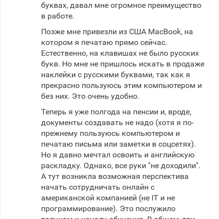
буквах, давал мне огромное преимущество
в работе.
Позже мне привезли из США MacBook, на
котором я печатаю прямо сейчас.
Естественно, на клавишах не было русских
букв. Но мне не пришлось искать в продаже
наклейки с русскими буквами, так как я
прекрасно пользуюсь этим компьютером и
без них. Это очень удобно.
Теперь я уже полгода на пенсии и, вроде,
документы создавать не надо (хотя я по-
прежнему пользуюсь компьютером и
печатаю письма или заметки в соцсетях).
Но я давно мечтал освоить и английскую
раскладку. Однако, все руки "не доходили".
А тут возникла возможная перспектива
начать сотрудничать онлайн с
американской компанией (не IT и не
программирование). Это послужило