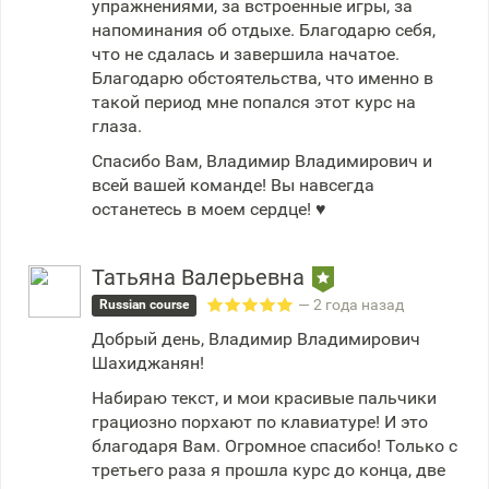
упражнениями, за встроенные игры, за
напоминания об отдыхе. Благодарю себя,
что не сдалась и завершила начатое.
Благодарю обстоятельства, что именно в
такой период мне попался этот курс на
глаза.
Спасибо Вам, Владимир Владимирович и
всей вашей команде! Вы навсегда
останетесь в моем сердце! ♥️
Татьяна Валерьевна
— 2 года назад
Russian course
Добрый день, Владимир Владимирович
Шахиджанян!
Набираю текст, и мои красивые пальчики
грациозно порхают по клавиатуре! И это
благодаря Вам. Огромное спасибо! Только с
третьего раза я прошла курс до конца, две