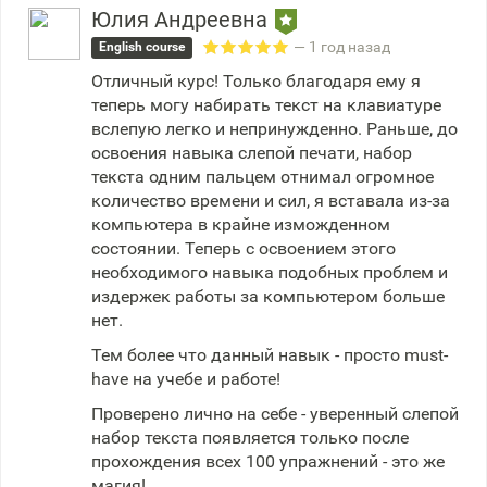
Юлия Андреевна
— 1 год назад
English course
Отличный курс! Только благодаря ему я
теперь могу набирать текст на клавиатуре
вслепую легко и непринужденно. Раньше, до
освоения навыка слепой печати, набор
текста одним пальцем отнимал огромное
количество времени и сил, я вставала из-за
компьютера в крайне изможденном
состоянии. Теперь с освоением этого
необходимого навыка подобных проблем и
издержек работы за компьютером больше
нет.
Тем более что данный навык - просто must-
have на учебе и работе!
Проверено лично на себе - уверенный слепой
набор текста появляется только после
прохождения всех 100 упражнений - это же
магия!