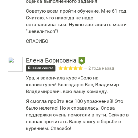
оценка выполненного задания.
Советую всем пройти обучение. Мне 61 год.
Считаю, что никогда не надо
останавливаться. Нужно заставлять мозги
"шевелиться"!
СПАСИБО!
Елена Борисовна
— 2 года назад
Russian course
Ура, я закончила курс «Соло на
клавиатуре»! Благодарю Вас, Владимир
Владимирович, всю вашу команду.
Я смогла пройти все 100 упражнений! Это
было нелегко! Но я справилась. Слова
поддержки очень помогали в пути. Сейчас в
планах прочитать Вашу книгу о борьбе с
курением. Спасибо!