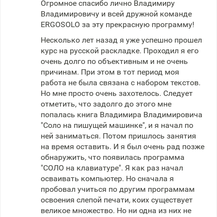
Огромное спасибо лично Владимиру
Владимировичу и всей дружной команде
ERGOSOLO за эту прекрасную программу!
Несколько лет назад я уже успешно прошел
курс на русской раскладке. Проходил я его
очень долго по объективным и не очень
причинам. При этом в тот период моя
работа не была связана с набором текстов.
Но мне просто очень захотелось. Следует
отметить, что задолго до этого мне
попалась книга Владимира Владимировича
"Соло на пишущей машинке", и я начал по
ней заниматься. Потом пришлось занятия
на время оставить. И я был очень рад позже
обнаружить, что появилась программа
"СОЛО на клавиатуре". Я как раз начал
осваивать компьютер. Но сначала я
пробовал учиться по другим программам
освоения слепой печати, коих существует
великое множество. Но ни одна из них не