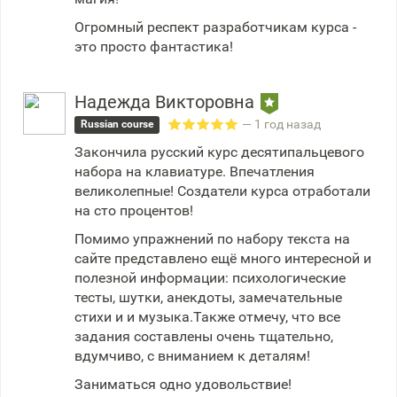
Огромный респект разработчикам курса -
это просто фантастика!
Надежда Викторовна
— 1 год назад
Russian course
Закончила русский курс десятипальцевого
набора на клавиатуре. Впечатления
великолепные! Создатели курса отработали
на сто процентов!
Помимо упражнений по набору текста на
сайте представлено ещё много интересной и
полезной информации: психологические
тесты, шутки, анекдоты, замечательные
стихи и и музыка.Также отмечу, что все
задания составлены очень тщательно,
вдумчиво, с вниманием к деталям!
Заниматься одно удовольствие!