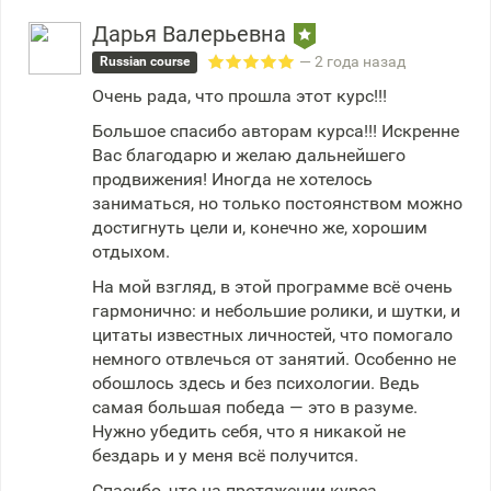
Дарья Валерьевна
— 2 года назад
Russian course
Очень рада, что прошла этот курс!!!
Большое спасибо авторам курса!!! Искренне
Вас благодарю и желаю дальнейшего
продвижения! Иногда не хотелось
заниматься, но только постоянством можно
достигнуть цели и, конечно же, хорошим
отдыхом.
На мой взгляд, в этой программе всё очень
гармонично: и небольшие ролики, и шутки, и
цитаты известных личностей, что помогало
немного отвлечься от занятий. Особенно не
обошлось здесь и без психологии. Ведь
самая большая победа — это в разуме.
Нужно убедить себя, что я никакой не
бездарь и у меня всё получится.
Спасибо, что на протяжении курса,