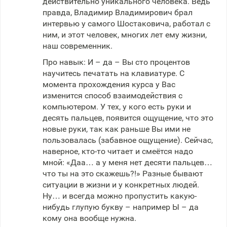
действительно уникального человека. Ведь
правда, Владимир Владимирович брал
интервью у самого Шостаковича, работал с
ним, и этот человек, многих лет ему жизни,
наш современник.
Про навык: И – да – Вы сто процентов
научитесь печатать на клавиатуре. С
момента прохождения курса у Вас
изменится способ взаимодействия с
компьютером. У тех, у кого есть руки и
десять пальцев, появится ощущение, что это
новые руки, так как раньше Вы ими не
пользовалась (забавное ощущение). Сейчас,
наверное, кто-то читает и смеётся надо
мной: «Даа… а у меня нет десяти пальцев…
что ты на это скажешь?!» Разные бывают
ситуации в жизни и у конкретных людей.
Ну… и всегда можно пропустить какую-
нибудь глупую букву – например Ы – да
кому она вообще нужна.