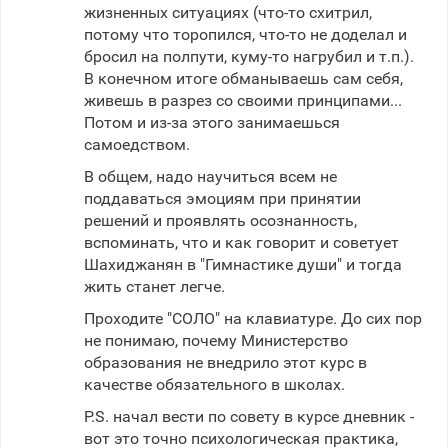
жизненных ситуациях (что-то схитрил,
потому что торопился, что-то не доделал и
бросил на полпути, куму-то нагрубил и т.п.).
В конечном итоге обманываешь сам себя,
живешь в разрез со своими принципами...
Потом и из-за этого занимаешься
самоедством.
В общем, надо научиться всем не
поддаваться эмоциям при принятии
решений и проявлять осознанность,
вспоминать, что и как говорит и советует
Шахиджанян в "Гимнастике души" и тогда
жить станет легче.
Проходите "СОЛО" на клавиатуре. До сих пор
не понимаю, почему Министерство
образования не внедрило этот курс в
качестве обязательного в школах.
P.S. начал вести по совету в курсе дневник -
вот это точно психологическая практика,