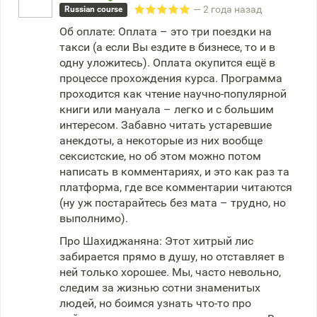
— 2 года назад
Russian course
Об оплате: Оплата – это три поездки на
такси (а если Вы ездите в бизнесе, то и в
одну уложитесь). Оплата окупится ещё в
процессе прохождения курса. Программа
проходится как чтение научно-популярной
книги или мануала – легко и с большим
интересом. Забавно читать устаревшие
анекдоты, а некоторые из них вообще
сексистские, но об этом можно потом
написать в комментариях, и это как раз та
платформа, где все комментарии читаются
(ну уж постарайтесь без мата – трудно, но
выполнимо).
Про Шахиджаняна: Этот хитрый лис
забирается прямо в душу, но отставляет в
ней только хорошее. Мы, часто невольно,
следим за жизнью сотни знаменитых
людей, но боимся узнать что-то про