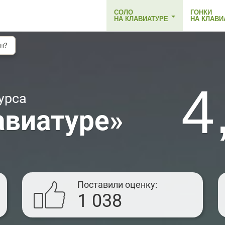
СОЛО
ГОНКИ
НА КЛАВИАТУРЕ
НА КЛАВИ
н?
4
урса
авиатуре»
Поставили оценку
1 038