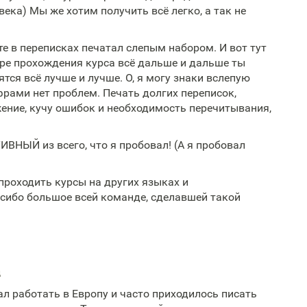
века) Мы же хотим получить всё легко, а так не
те в переписках печатал слепым набором. И вот тут
ере прохождения курса всё дальше и дальше ты
тся всё лучше и лучше. О, я могу знаки вслепую
ифрами нет проблем. Печать долгих переписок,
ение, кучу ошибок и необходимость перечитывания,
НЫЙ из всего, что я пробовал! (А я пробовал
 проходить курсы на других языках и
сибо большое всей команде, сделавшей такой
д
ал работать в Европу и часто приходилось писать