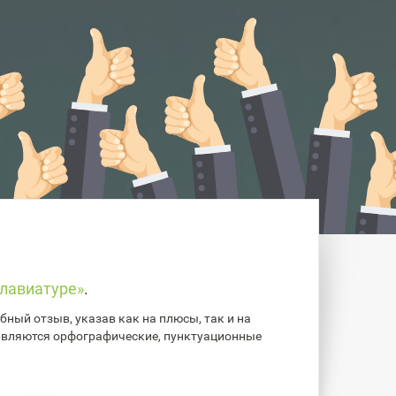
лавиатуре»
.
ный отзыв, указав как на плюсы, так и на
авляются орфографические, пунктуационные