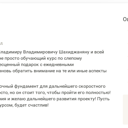
О
ад
ладимиру Владимировичу Шахиджаняну и всей
 не просто обучающий курс по слепому
бесценный подарок с ежедневными
овь обратить внимание на те или иные аспекты
очный фундамент для дальнейшего скоростного
то, но он стоит того, чтобы пройти его полностью!
ия и желаю дальнейшего развития проекту! Пусть
урсом, будет счастлив!