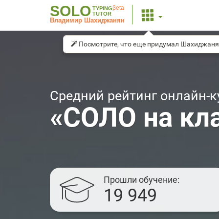
SOLO
βeta
TYPING
TUTOR
Владимир Шахиджанян
Посмотрите, что еще придумал Шахиджаня
Средний рейтинг онлайн-к
«СОЛО на кл
Прошли обучение
19 949