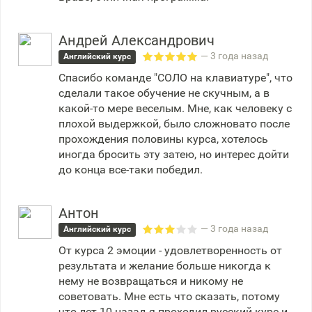
Андрей Александрович
— 3 года назад
Английский курс
Спасибо команде "СОЛО на клавиатуре", что
сделали такое обучение не скучным, а в
какой-то мере веселым. Мне, как человеку с
плохой выдержкой, было сложновато после
прохождения половины курса, хотелось
иногда бросить эту затею, но интерес дойти
до конца все-таки победил.
Антон
— 3 года назад
Английский курс
От курса 2 эмоции - удовлетворенность от
результата и желание больше никогда к
нему не возвращаться и никому не
советовать. Мне есть что сказать, потому
что лет 10 назад я проходил русский курс и