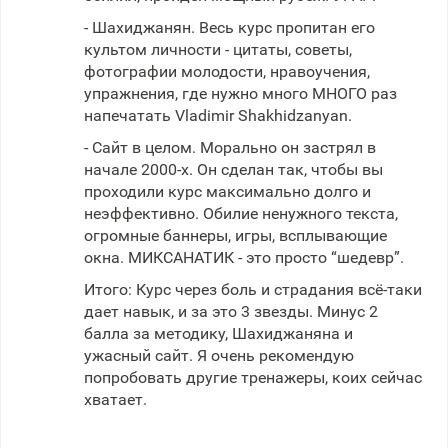
- Шахиджанян. Весь курс пропитан его
культом личности - цитаты, советы,
фотографии молодости, нравоучения,
упражнения, где нужно много МНОГО раз
напечатать Vladimir Shakhidzanyan.
- Сайт в целом. Морально он застрял в
начале 2000-х. Он сделан так, чтобы вы
проходили курс максимально долго и
неэффективно. Обилие ненужного текста,
огромные баннеры, игры, всплывающие
окна. МИКСАНАТИК - это просто “шедевр”.
Итого: Курс через боль и страдания всё-таки
дает навык, и за это 3 звезды. Минус 2
балла за методику, Шахиджаняна и
ужасный сайт. Я очень рекомендую
попробовать другие тренажеры, коих сейчас
хватает.