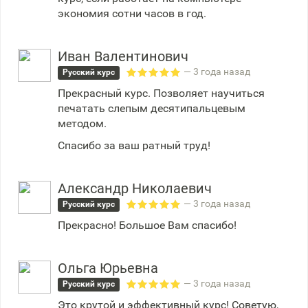
экономия сотни часов в год.
Иван Валентинович
— 3 года назад
Русский курс
Прекрасный курс. Позволяет научиться
печатать слепым десятипальцевым
методом.
Спасибо за ваш ратный труд!
Александр Николаевич
— 3 года назад
Русский курс
Прекрасно! Большое Вам спасибо!
Ольга Юрьевна
— 3 года назад
Русский курс
Это крутой и эффективный курс! Советую,