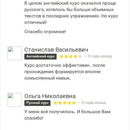
В целом английский курс оказался проще
русского, хотелось бы больше объемных
текстов в последних упражнениях. Но курс
отличный!
Спасибо огромное!
Станислав Васильевич
— 3 года назад
Английский курс
Курс достаточно эффективен , после
прохождения формируется вполне
осмысленный навык.
Ольга Николаевна
— 3 года назад
Русский курс
У меня всё получилось. И большое Вам
спасибо!