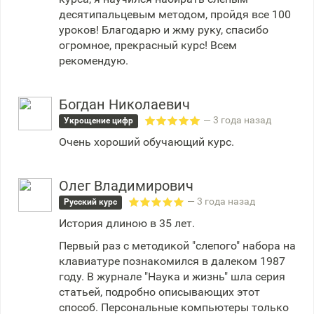
десятипальцевым методом, пройдя все 100
уроков! Благодарю и жму руку, спасибо
огромное, прекрасный курс! Всем
рекомендую.
Богдан Николаевич
— 3 года назад
Укрощение цифр
Очень хороший обучающий курс.
Олег Владимирович
— 3 года назад
Русский курс
История длиною в 35 лет.
Первый раз с методикой "слепого" набора на
клавиатуре познакомился в далеком 1987
году. В журнале "Наука и жизнь" шла серия
статьей, подробно описывающих этот
способ. Персональные компьютеры только