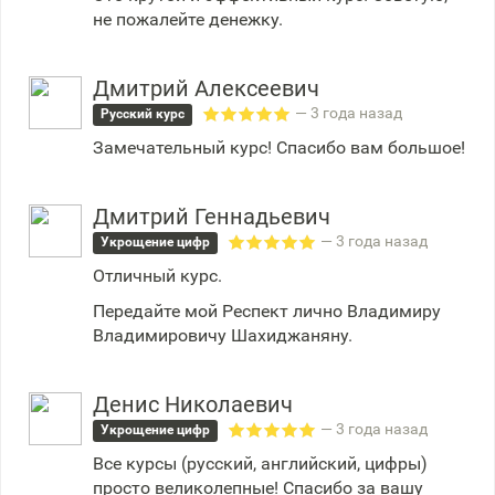
не пожалейте денежку.
Дмитрий Алексеевич
— 3 года назад
Русский курс
Замечательный курс! Спасибо вам большое!
Дмитрий Геннадьевич
— 3 года назад
Укрощение цифр
Отличный курс.
Передайте мой Респект лично Владимиру
Владимировичу Шахиджаняну.
Денис Николаевич
— 3 года назад
Укрощение цифр
Все курсы (русский, английский, цифры)
просто великолепные! Спасибо за вашу