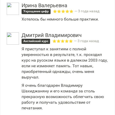
Ирина Валерьевна
— 3 года назад
Укрощение цифр
Хотелось бы немного больше практики.
Дмитрий Владимирович
— 3 года назад
Английский курс
Я приступал к занятиям с полной
уверенностью в результате, т.к. проходил
курс на русском языке в далеком 2003 году,
если не изменяет память. Тот навык,
приобретенный однажды, очень меня
выручал.
Я очень благодарен Владимиру
Шахиджаняну и его команде за столь
прекрасную возможность облегчить свою
работу и получать удовольствие от
печатания.