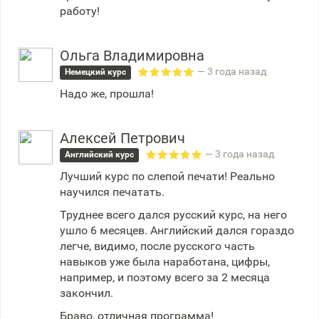
работу!
Ольга Владимировна
— 3 года назад
Немецкий курс
Надо же, прошла!
Алексей Петрович
— 3 года назад
Английский курс
Лучший курс по слепой печати! Реально
научился печатать.
Труднее всего дался русский курс, на него
ушло 6 месяцев. Английский дался гораздо
легче, видимо, после русского часть
навыков уже была наработана, цифры,
например, и поэтому всего за 2 месяца
закончил.
Браво, отличная программа!