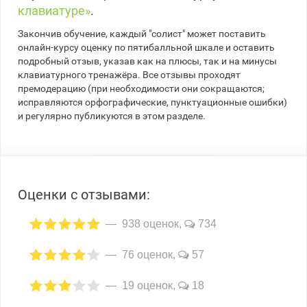
клавиатуре»
.
Закончив обучение, каждый "солист" может поставить
онлайн-курсу оценку по пятибалльной шкале и оставить
подробный отзыв, указав как на плюсы, так и на минусы
клавиатурного тренажёра. Все отзывы проходят
премодерацию (при необходимости они сокращаются;
исправляются орфографические, пунктуационные ошибки)
и регулярно публикуются в этом разделе.
Оценки с отзывами:
938 оценок,
734
76 оценок,
57
19 оценок,
18