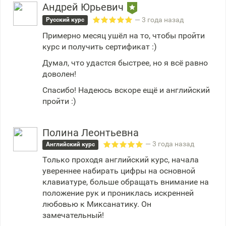
Андрей Юрьевич
— 3 года назад
Русский курс
Примерно месяц ушёл на то, чтобы пройти
курс и получить сертификат :)
Думал, что удастся быстрее, но я всё равно
доволен!
Спасибо! Надеюсь вскоре ещё и английский
пройти :)
Полина Леонтьевна
— 3 года назад
Английский курс
Только проходя английский курс, начала
увереннее набирать цифры на основной
клавиатуре, больше обращать внимание на
положение рук и прониклась искренней
любовью к Миксанатику. Он
замечательный!