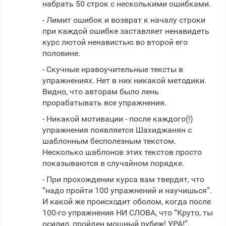
набрать 50 строк с несколькими ошибками.
- Лимит ошибок и возврат к началу строки
при каждой ошибке заставляет ненавидеть
курс лютой ненавистью во второй его
половине.
- Скучные нравоучительные тексты в
упражнениях. Нет в них никакой методики.
Видно, что авторам было лень
прорабатывать все упражнения.
- Никакой мотивации - после каждого(!)
упражнения появляется Шахиджанян с
шаблонным бесполезным текстом.
Несколько шаблонов этих текстов просто
показываются в случайном порядке.
- При прохождении курса вам твердят, что
“надо пройти 100 упражнений и научишься”.
И какой же происходит оболом, когда после
100-го упражнения НИ СЛОВА, что “Круто, ты
осилил, пройден мощный рубеж! УРА!”.