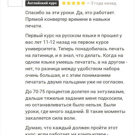
— 3 года назад
Английский курс
Спасибо за эти уроки. Да, это работает.
Прямой конвертер времени в навыки
печати.
Первый курс на русском языке я прошел у
вас лет 11-12 назад на первом курсе
университета. Теперь понадобилась печать
на латинице, и я знал, что делать. Когда на
одном языке умеешь печатать, а на другом -
нет, то разница между удобством набора
очень большая, и с этим пониманием
печатать двумя пальцами уже не согласен.
До 70-75 процентов долетел на энтузиазме,
дальше тяжелые задания меня подкосили,
но останавливаться было нельзя. Были
уроки, где много заданий. В такие моменты
закаляется сила воли.
Думаю, что каждый должен пройти этот
курс, если работает на компьютере -