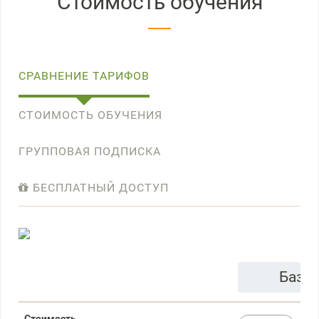
Стоимость обучения
СРАВНЕНИЕ ТАРИФОВ
СТОИМОСТЬ ОБУЧЕНИЯ
ГРУППОВАЯ ПОДПИСКА
БЕСПЛАТНЫЙ ДОСТУП
Базо
Стоимость