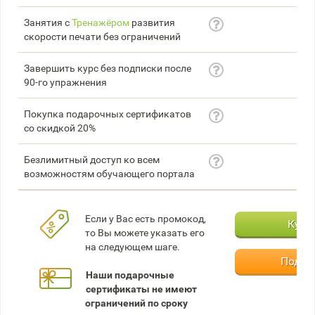
Занятия с
Тренажёром
развития
скорости печати без ограничений
Завершить курс без подписки после
90-го упражнения
Покупка подарочных сертификатов
со скидкой 20%
Безлимитный доступ ко всем
возможностям обучающего портала
Если у Вас есть промокод,
Купи
то Вы можете указать его
на следующем шаге.
Подар
Наши подарочные
сертификаты не имеют
ограничений по сроку