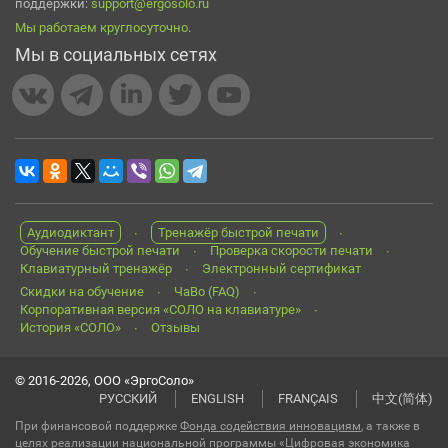
поддержки:
support@ergosolo.ru
Мы работаем круглосуточно
.
Мы в социальных сетях
Аудиодиктант
Тренажёр быстрой печати
Обучение быстрой печати
Проверка скорости печати
Клавиатурный тренажёр
Электронный сертификат
Скидки на обучение
ЧаВо (FAQ)
Корпоративная версия «СОЛО на клавиатуре»
История «СОЛО»
Отзывы
© 2016-2026, ООО «ЭргоСоло»
РУССКИЙ
ENGLISH
FRANÇAIS
中文(简体)
При финансовой поддержке
Фонда содействия инновациям
, а также в
целях реализации национальной программы «Цифровая экономика