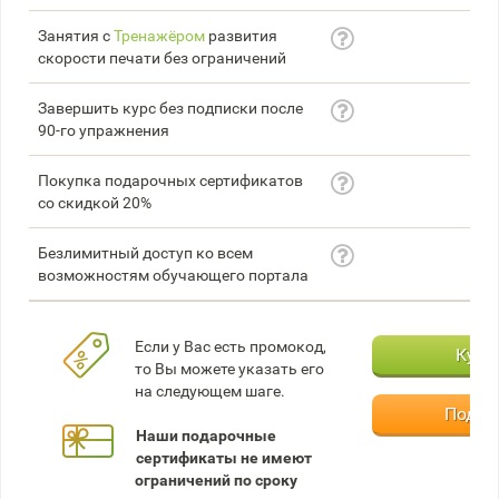
Занятия с
Тренажёром
развития
скорости печати без ограничений
Завершить курс без подписки после
90-го упражнения
Покупка подарочных сертификатов
со скидкой 20%
Безлимитный доступ ко всем
возможностям обучающего портала
Если у Вас есть промокод,
Купи
то Вы можете указать его
на следующем шаге.
Подар
Наши подарочные
сертификаты не имеют
ограничений по сроку