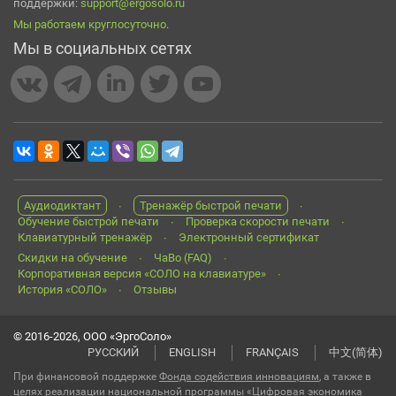
поддержки:
support@ergosolo.ru
Мы работаем круглосуточно
.
Мы в социальных сетях
Аудиодиктант
Тренажёр быстрой печати
Обучение быстрой печати
Проверка скорости печати
Клавиатурный тренажёр
Электронный сертификат
Скидки на обучение
ЧаВо (FAQ)
Корпоративная версия «СОЛО на клавиатуре»
История «СОЛО»
Отзывы
© 2016-2026, ООО «ЭргоСоло»
РУССКИЙ
ENGLISH
FRANÇAIS
中文(简体)
При финансовой поддержке
Фонда содействия инновациям
, а также в
целях реализации национальной программы «Цифровая экономика