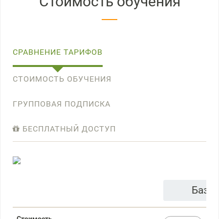
Стоимость обучения
СРАВНЕНИЕ ТАРИФОВ
СТОИМОСТЬ ОБУЧЕНИЯ
ГРУППОВАЯ ПОДПИСКА
БЕСПЛАТНЫЙ ДОСТУП
Базо
Стоимость