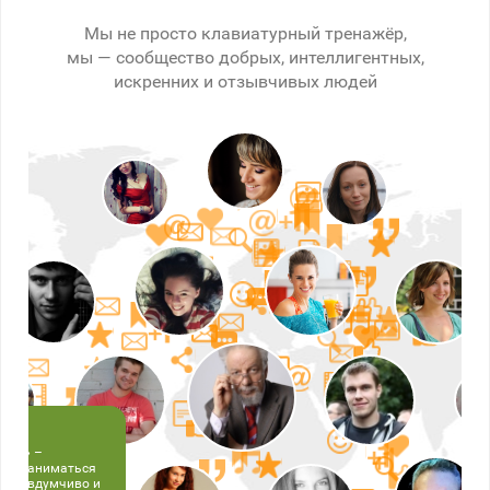
Мы не просто клавиатурный тренажёр,
мы — сообщество добрых, интеллигентных,
искренних и отзывчивых людей
СОЛО» –
т позаниматься
тать вдумчиво и