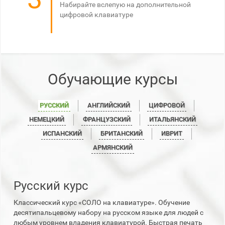
Набирайте вслепую на дополнительной
цифровой клавиатуре
Обучающие курсы
РУССКИЙ
АНГЛИЙСКИЙ
ЦИФРОВОЙ
НЕМЕЦКИЙ
ФРАНЦУЗСКИЙ
ИТАЛЬЯНСКИЙ
ИСПАНСКИЙ
БРИТАНСКИЙ
ИВРИТ
АРМЯНСКИЙ
Русский курс
Классический курс «СОЛО на клавиатуре». Обучение
десятипальцевому набору на русском языке для людей с
любым уровнем владения клавиатурой. Быстрая печать