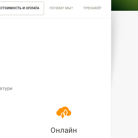
СТОИМОСТЬ И ОПЛАТА
ПОЧЕМУ МЫ?
ТРЕНАЖЁР
атуре
Онлайн