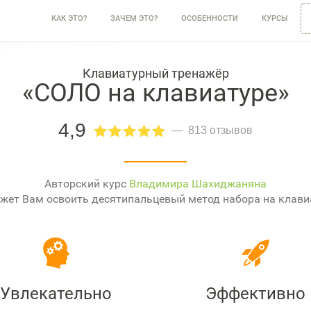
КАК ЭТО?
ЗАЧЕМ ЭТО?
ОСОБЕННОСТИ
КУРСЫ
Клавиатурный тренажёр
«СОЛО на клавиатуре»
4,9
813 отзывов
Авторский курс
Владимира Шахиджаняна
жет Вам освоить десятипальцевый метод набора на клави
Увлекательно
Эффективно