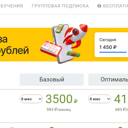
ОБУЧЕНИЯ
ГРУППОВАЯ ПОДПИСКА
БЕСПЛАТ
Базовый
Оптимал
3500
41
583
/месяц
683
/