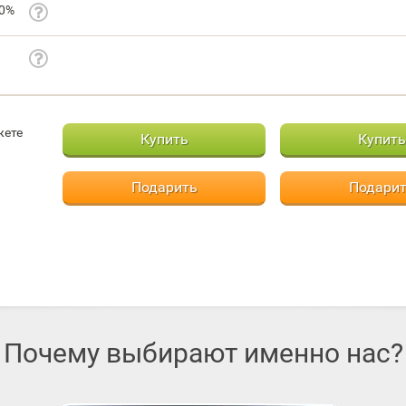
20%
жете
Купить
Купить
Подарить
Подари
Почему выбирают именно нас?