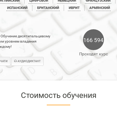
НГЛИЙСКИЙ
ЦИФРОВОЙ
НЕМЕЦКИЙ
ФРАНЦУЗСКИЙ
ИСПАНСКИЙ
БРИТАНСКИЙ
ИВРИТ
АРМЯНСКИЙ
. Обучение десятипальцевому
166 594
бым уровнем владения
аждому!
Проходят курс
ЕЧАТИ
АУДИОДИКТАНТ
Стоимость обучения