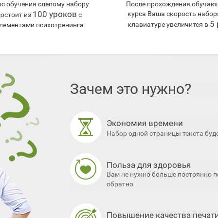
рс обучения слепому набору
После прохождения обучаю
100 уроков
курса Ваша скорость набор
состоит из
с
5 
клавиатуре увеличится в
лементами психотренинга
Зачем это нужно?
Экономия времени
Набор одной страницы текста буд
Польза для здоровья
Вам не нужно больше постоянно п
обратно
Повышение качества печат