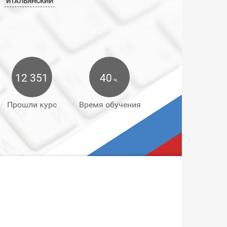
ИТАЛЬЯНСКИЙ
12 351
40
ч.
Прошли курс
Время обучения