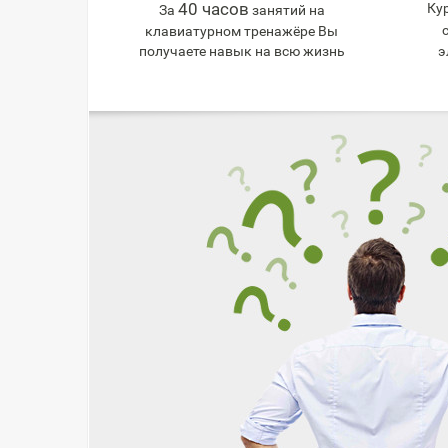
40 часов
Ку
За
занятий на
клавиатурном тренажёре Вы
получаете навык на всю жизнь
э