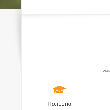
помо
Полезно