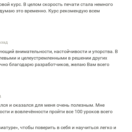
овой курс. В целом скорость печати стала немного
 думаю это временно. Курс рекомендую всем
азад
бующий внимательности, настойчивости и упорства. В
олевыми и целеустремленными в решении других
ечно благодарю разработчиков, желаю Вам всего
д
лся и оказался для меня очень полезным. Мне
сти и вовлечённости пройти все 100 уроков всего
атуре», чтобы поверить в себя и научиться легко и