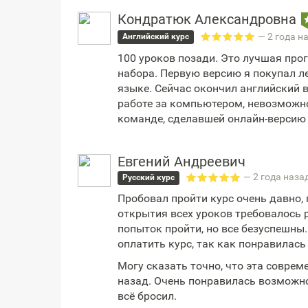
Кондратюк Александровна
— 2 года н
Английский курс
100 уроков позади. Это лучшая пр
набора. Первую версию я покупал л
языке. Сейчас окончил английский 
работе за компьютером, невозможно
команде, сделавшей онлайн-версию 
Евгений Андреевич
— 2 года наза
Русский курс
Пробовал пройти курс очень давно, г
открытия всех уроков требовалось 
попыток пройти, но все безуспешны
оплатить курс, так как понравилас
Могу сказать точно, что эта соврем
назад. Очень понравилась возможно
всё бросил.