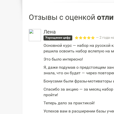
Отзывы с оценкой
отли
Лена
— 2 года н
Укрощение цифр
Основной курс — набор на русской к
решила освоить набор вслепую на 
Это было интересно!
Я, даже подумав о предстоящем зан
знала, что он будет — через повторе
Бонусами были фразы-мотиваторы 
Спасибо за акцию — за месяц набор
пройти!
Теперь дело за практикой!
Успехов вам в расширении базы уче