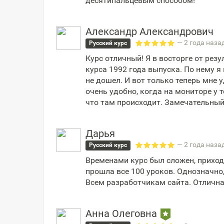
десятипальцевым способом!
Александр Александрович
— 2 года наза
Русский курс
Курс отличный! Я в восторге от резу
курса 1992 года выпуска. По нему я
не дошел. И вот только теперь мне 
очень удобно, когда на мониторе у т
что там происходит. Замечательный
Дарья
— 2 года наза
Русский курс
Временами курс был сложен, приход
прошла все 100 уроков. Однозначно
Всем разработчикам сайта. Отлична
Анна Олеговна