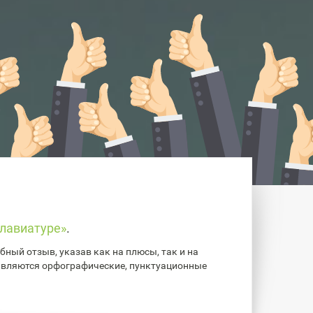
лавиатуре»
.
ный отзыв, указав как на плюсы, так и на
авляются орфографические, пунктуационные