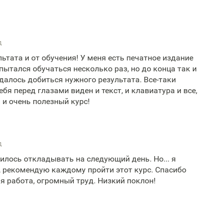
д
льтата и от обучения! У меня есть печатное издание
 пытался обучаться несколько раз, но до конца так и
удалось добиться нужного результата. Все-таки
ебя перед глазами виден и текст, и клавиатура и все,
 и очень полезный курс!
д
илось откладывать на следующий день. Но... я
, рекомендую каждому пройти этот курс. Спасибо
я работа, огромный труд. Низкий поклон!