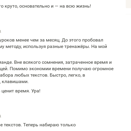
о круто, основательно и — на всю жизнь!
д
уроков менее чем за месяц. До этого пробовал
у методу, используя разные тренажёры. На мой
анде. Вне всякого сомнения, затраченное время и
цей. Помимо экономии времени получаю огромное
бора любых текстов. Быстро, легко, в
д клавишами.
ценит время. Ура!
д
е текстов. Теперь набираю только