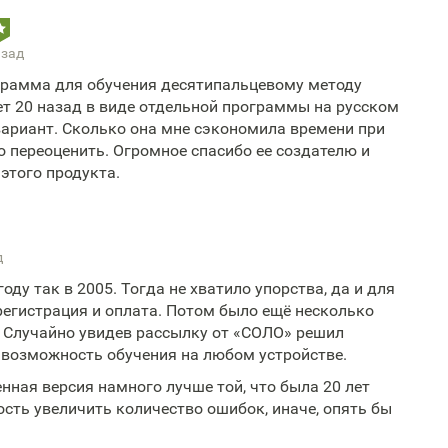
азад
ограмма для обучения десятипальцевому методу
ет 20 назад в виде отдельной программы на русском
вариант. Сколько она мне сэкономила времени при
 переоценить. Огромное спасибо ее создателю и
этого продукта.
д
оду так в 2005. Тогда не хватило упорства, да и для
регистрация и оплата. Потом было ещё несколько
. Случайно увидев рассылку от «СОЛО» решил
ь возможность обучения на любом устройстве.
енная версия намного лучше той, что была 20 лет
сть увеличить количество ошибок, иначе, опять бы