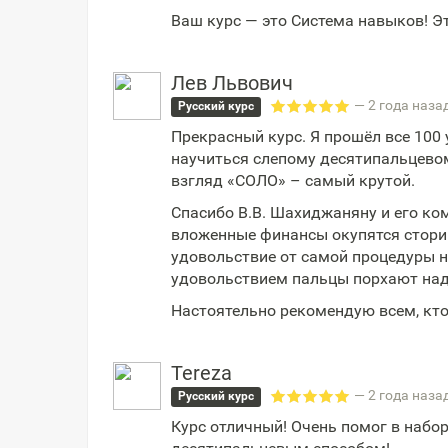
Ваш курс — это Система навыков! Эт
Лев Львович
— 2 года наза
Русский курс
Прекрасный курс. Я прошёл все 100 
научиться слепому десятипальцевом
взгляд «СОЛО» – самый крутой.
Спасибо В.В. Шахиджаняну и его ком
вложенные финансы окупятся стори
удовольствие от самой процедуры на
удовольствием пальцы порхают на
Настоятельно рекомендую всем, кто 
Tereza
— 2 года наза
Русский курс
Курс отличный! Очень помог в набор