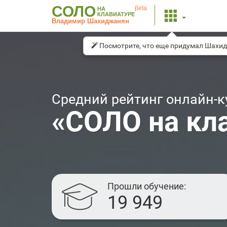
СОЛО
βeta
НА
КЛАВИАТУРЕ
Владимир Шахиджанян
Посмотрите, что еще придумал Шахи
Средний рейтинг онлайн-к
«СОЛО на кл
Прошли обучение
19 949