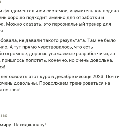
д
 и фундаментальной системой, изумительная подача
ень хорошо подходит именно для отработки и
а. Можно сказать, это персональный тренер для
я.
бовала, не давали такого результата. Там не было
ыло. А тут прямо чувствовалось, что есть
бо огромное, дорогие уважаемые разработчики, за
 пришлось попотеть, конечно, но очень довольна,
ря!
ллег освоить этот курс в декабре месяце 2023. Почти
 очень довольны. Продолжаем тренироваться на
м поклон!
азад
имиру Шахиджаняну!