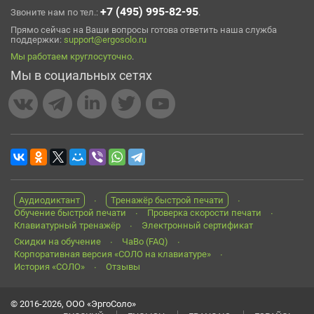
+7 (495) 995-82-95
Звоните нам по тел.:
.
Прямо сейчас на Ваши вопросы готова ответить наша служба
поддержки:
support@ergosolo.ru
Мы работаем круглосуточно
.
Мы в социальных сетях
Аудиодиктант
Тренажёр быстрой печати
Обучение быстрой печати
Проверка скорости печати
Клавиатурный тренажёр
Электронный сертификат
Скидки на обучение
ЧаВо (FAQ)
Корпоративная версия «СОЛО на клавиатуре»
История «СОЛО»
Отзывы
© 2016-2026, ООО «ЭргоСоло»