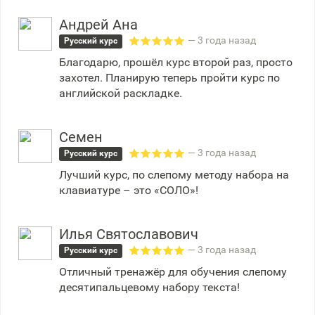
Андрей Ана
— 3 года назад
Русский курс
Благодарю, прошёл курс второй раз, просто
захотел. Планирую теперь пройти курс по
английской раскладке.
Семен
— 3 года назад
Русский курс
Лучший курс, по слепому методу набора на
клавиатуре – это «СОЛО»!
Илья Святославович
— 3 года назад
Русский курс
Отличный тренажёр для обучения слепому
десятипальцевому набору текста!