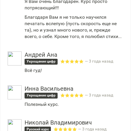
Я Вам очень благодарен. Курс просто
потрясающий!!!
Благодаря Вам я не только научился
печатать вслепую (пусть скорость еще не
та), но и узнал много нового, и, прежде
всего, о себе. Кроме того, я полюбил стихи...
Андрей Ана
— 3 года назад
Укрощение цифр
Всё гуд!
Инна Васильевна
— 3 года назад
Укрощение цифр
Полезный курс.
Николай Владимирович
— 3 года назад
Русский курс