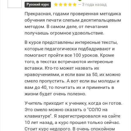
— 3 года назад
Русский курс
Прекрасная, годами проверенная методика
обучения печати слепым десятипальцевым
методом. В самом деле, от печатания
получаешь огромное удовольствие.
В курсе представлены интересные тексты,
которые педагогически подбадривают и
помогают пройти все 100 уроков. Кроме
того, в текстах встречаются интересные
вставки. Кто-то может назвать их
нравоучениями, и если вам за 50, их можно
смело пропустить. А вот если вы молоды и
вам до 40, то почитать их и применить в
жизни будет очень полезно.
Учитель приходит к ученику, когда он готов.
Это смело можно сказать о "СОЛО на
клавиатуре". Я зарегистрировался на сайте
10 лет назад, а курс прошел только сейчас.
Стоит курс недорого. В очень спокойном