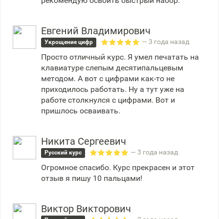
рекомендую освоить быстрый набор.
Евгений Владимирович
— 3 года назад
Укрощение цифр
Просто отличный курс. Я умел печатать на
клавиатуре слепым десятипальцевым
методом. А вот с цифрами как-то не
приходилось работать. Ну а тут уже на
работе столкнулся с цифрами. Вот и
пришлось осваивать.
Никита Сергеевич
— 3 года назад
Русский курс
Огромное спасибо. Курс прекрасен и этот
отзыв я пишу 10 пальцами!
Виктор Викторович