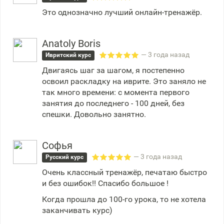
Это однозначно лучший онлайн-тренажёр.
Anatoly Boris
— 3 года назад
Ивритский курс
Двигаясь шаг за шагом, я постепенно
освоил раскладку на иврите. Это заняло не
так много времени: с момента первого
занятия до последнего - 100 дней, без
спешки. Довольно занятно.
Софья
— 3 года назад
Русский курс
Очень классный тренажёр, печатаю быстро
и без ошибок!! Спасибо большое !
Когда прошла до 100-го урока, то не хотела
заканчивать курс)