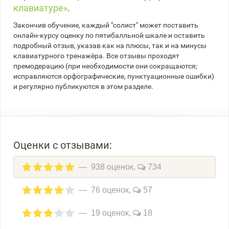
клавиатуре»
.
Закончив обучение, каждый "солист" может поставить
онлайн-курсу оценку по пятибалльной шкале и оставить
подробный отзыв, указав как на плюсы, так и на минусы
клавиатурного тренажёра. Все отзывы проходят
премодерацию (при необходимости они сокращаются;
исправляются орфографические, пунктуационные ошибки)
и регулярно публикуются в этом разделе.
Оценки с отзывами:
938 оценок,
734
76 оценок,
57
19 оценок,
18