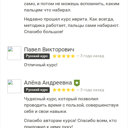
само, и потом не можешь вспомнить, каким
пальцем что набирал.
Недавно прошел курс иврита. Как всегда,
методика работает, пальцы сами набирают.
Спасибо большое!
Павел Викторович
— 3 года назад
Русский курс
Отличный курс!
Алёна Андреевна
— 3 года назад
Русский курс
Чудесный курс, который позволил
проводить время с пользой, совершенствуя
себя и свои навыки.
Спасибо авторам курса! Спасибо всем, кто
приложил к нему руку!