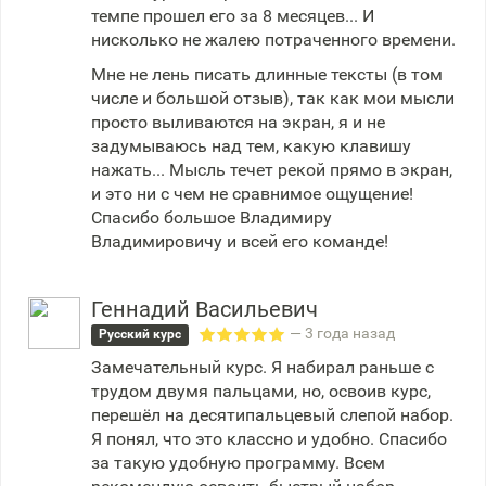
темпе прошел его за 8 месяцев... И
нисколько не жалею потраченного времени.
Мне не лень писать длинные тексты (в том
числе и большой отзыв), так как мои мысли
просто выливаются на экран, я и не
задумываюсь над тем, какую клавишу
нажать... Мысль течет рекой прямо в экран,
и это ни с чем не сравнимое ощущение!
Спасибо большое Владимиру
Владимировичу и всей его команде!
Геннадий Васильевич
— 3 года назад
Русский курс
Замечательный курс. Я набирал раньше с
трудом двумя пальцами, но, освоив курс,
перешёл на десятипальцевый слепой набор.
Я понял, что это классно и удобно. Спасибо
за такую удобную программу. Всем