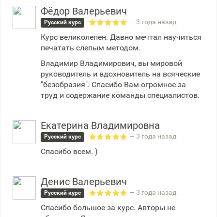
Фёдор Валерьевич
— 3 года назад
Русский курс
Курс великолепен. Давно мечтал научиться
печатать слепым методом.
Владимир Владимирович, вы мировой
руководитель и вдохновитель на всяческие
"безобразия". Спасибо Вам огромное за
труд и содержание команды специалистов.
Екатерина Владимировна
— 3 года назад
Русский курс
Спасибо всем. )
Денис Валерьевич
— 3 года назад
Русский курс
Спасибо большое за курс. Авторы не