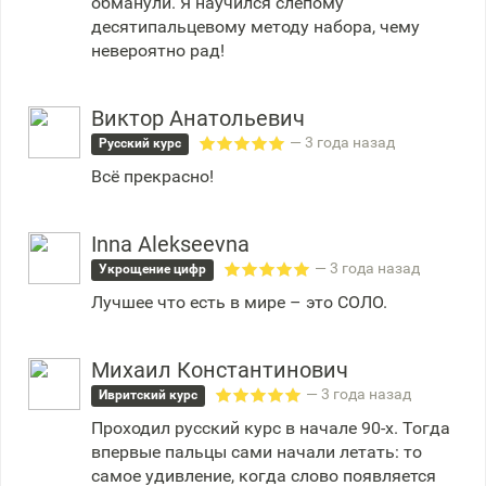
обманули. Я научился слепому
десятипальцевому методу набора, чему
невероятно рад!
Виктор Анатольевич
— 3 года назад
Русский курс
Всё прекрасно!
Inna Alekseevna
— 3 года назад
Укрощение цифр
Лучшее что есть в мире – это СОЛО.
Михаил Константинович
— 3 года назад
Ивритский курс
Проходил русский курс в начале 90-х. Тогда
впервые пальцы сами начали летать: то
самое удивление, когда слово появляется