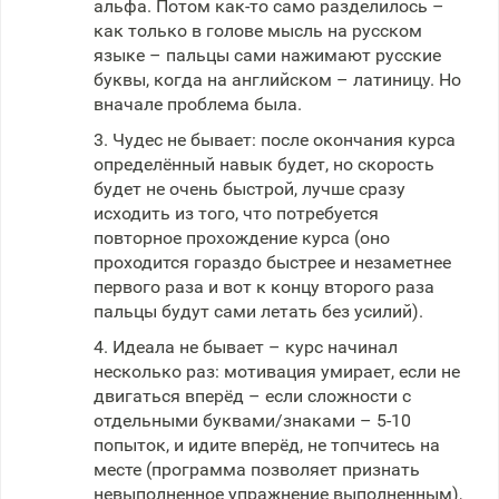
альфа. Потом как-то само разделилось –
как только в голове мысль на русском
языке – пальцы сами нажимают русские
буквы, когда на английском – латиницу. Но
вначале проблема была.
3. Чудес не бывает: после окончания курса
определённый навык будет, но скорость
будет не очень быстрой, лучше сразу
исходить из того, что потребуется
повторное прохождение курса (оно
проходится гораздо быстрее и незаметнее
первого раза и вот к концу второго раза
пальцы будут сами летать без усилий).
4. Идеала не бывает – курс начинал
несколько раз: мотивация умирает, если не
двигаться вперёд – если сложности с
отдельными буквами/знаками – 5-10
попыток, и идите вперёд, не топчитесь на
месте (программа позволяет признать
невыполненное упражнение выполненным),