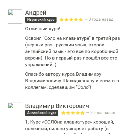
Андрей
— 3 года назад
Ивритский курс
Отличный курс!
Освоил "Соло на клавиатуре" в третий раз
(первый раз - русский язык, второй -
английский язык - это всё по коробочной
версии). Но в первый раз прошёл все сто
упражнений :)
Спасибо автору курса Владимиру
Владимировичу Шахиджаняну и всем его
коллегам, сделавшим "Соло"!
Владимир Викторович
— 3 года назад
Английский курс
1. Курс «СОЛОна клавиатуре» хороший,
полезный, сильно ускоряет работу (в