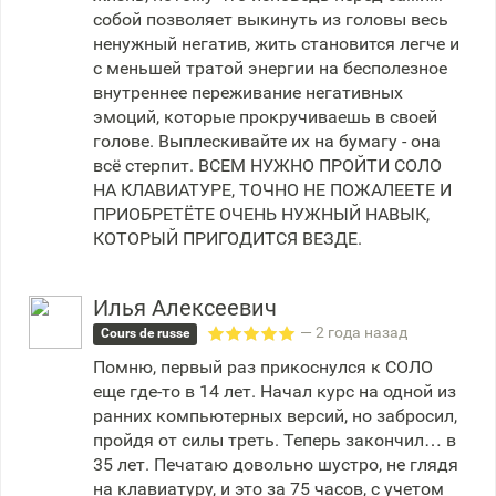
собой позволяет выкинуть из головы весь
ненужный негатив, жить становится легче и
с меньшей тратой энергии на бесполезное
внутреннее переживание негативных
эмоций, которые прокручиваешь в своей
голове. Выплескивайте их на бумагу - она
всё стерпит. ВСЕМ НУЖНО ПРОЙТИ СОЛО
НА КЛАВИАТУРЕ, ТОЧНО НЕ ПОЖАЛЕЕТЕ И
ПРИОБРЕТЁТЕ ОЧЕНЬ НУЖНЫЙ НАВЫК,
КОТОРЫЙ ПРИГОДИТСЯ ВЕЗДЕ.
Илья Алексеевич
— 2 года назад
Cours de russe
Помню, первый раз прикоснулся к СОЛО
еще где-то в 14 лет. Начал курс на одной из
ранних компьютерных версий, но забросил,
пройдя от силы треть. Теперь закончил… в
35 лет. Печатаю довольно шустро, не глядя
на клавиатуру, и это за 75 часов, с учетом