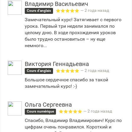
Владимир Васильевич
— 2 года назад
Cours d'anglais
Замечательный курс! Затягивает с первого
урока. Первый три недели занимался по
целому дню. В ходе прохождения уроков
было трудно остановиться – ну еще
немного...
Виктория Геннадьевна
— 2 года назад
Cours d'anglais
Большое сердечное спасибо за такой
замечательный курс! :-)
Ольга Сергеевна
— 2 года назад
Cours numérique
Спасибо, Владимир Владимирович! Курс по
цифрам очень понравился. Короткий и