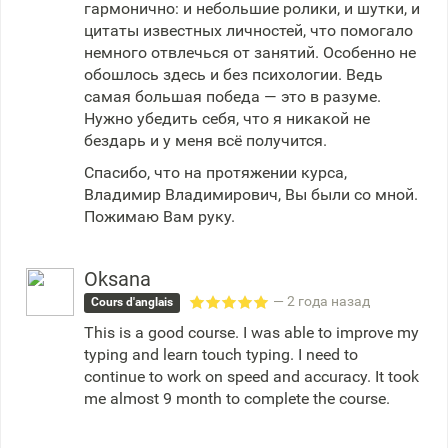
гармонично: и небольшие ролики, и шутки, и
цитаты известных личностей, что помогало
немного отвлечься от занятий. Особенно не
обошлось здесь и без психологии. Ведь
самая большая победа — это в разуме.
Нужно убедить себя, что я никакой не
бездарь и у меня всё получится.
Спасибо, что на протяжении курса,
Владимир Владимирович, Вы были со мной.
Пожимаю Вам руку.
Oksana
— 2 года назад
Cours d'anglais
This is a good course. I was able to improve my
typing and learn touch typing. I need to
continue to work on speed and accuracy. It took
me almost 9 month to complete the course.