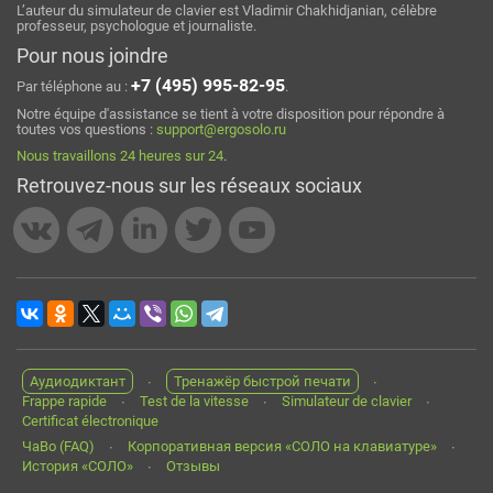
L’auteur du simulateur de clavier est Vladimir Chakhidjanian, célèbre
professeur, psychologue et journaliste.
Pour nous joindre
+7 (495) 995-82-95
Par téléphone au :
.
Notre équipe d'assistance se tient à votre disposition pour répondre à
toutes vos questions :
support@ergosolo.ru
Nous travaillons 24 heures sur 24
.
Retrouvez-nous sur les réseaux sociaux
Аудиодиктант
Тренажёр быстрой печати
Frappe rapide
Test de la vitesse
Simulateur de clavier
Certificat électronique
ЧаВо (FAQ)
Корпоративная версия «СОЛО на клавиатуре»
История «СОЛО»
Отзывы