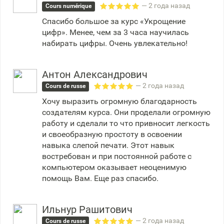
— 2 года назад
Cours numérique
Спасибо большое за курс «Укрощение
цифр». Менее, чем за 3 часа научилась
набирать цифры. Очень увлекательно!
Антон Александрович
— 2 года назад
Cours de russe
Хочу выразить огромную благодарность
создателям курса. Они проделали огромную
работу и сделали то что привносит легкость
и своеобразную простоту в освоении
навыка слепой печати. Этот навык
востребован и при постоянной работе с
компьютером оказывает неоценимую
помощь Вам. Еще раз спасибо.
Ильнур Рашитович
— 2 года назад
Cours de russe