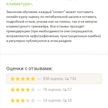
клавиатуре»
.
Закончив обучение, каждый "солист" может поставить
онлайн-курсу оценку по пятибалльной шкале и оставить
подробный отзыв, указав как на плюсы, так и на минусы
клавиатурного тренажёра. Все отзывы проходят
премодерацию (при необходимости они сокращаются;
исправляются орфографические, пунктуационные ошибки)
и регулярно публикуются в этом разделе.
Оценки с отзывами:
938 оценок,
734
76 оценок,
57
19 оценок,
18