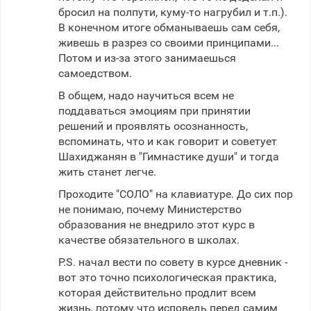
бросил на полпути, куму-то нагрубил и т.п.).
В конечном итоге обманываешь сам себя,
живешь в разрез со своими принципами...
Потом и из-за этого занимаешься
самоедством.
В общем, надо научиться всем не
поддаваться эмоциям при принятии
решений и проявлять осознанность,
вспоминать, что и как говорит и советует
Шахиджанян в "Гимнастике души" и тогда
жить станет легче.
Проходите "СОЛО" на клавиатуре. До сих пор
не понимаю, почему Министерство
образования не внедрило этот курс в
качестве обязательного в школах.
P.S. начал вести по совету в курсе дневник -
вот это точно психологическая практика,
которая действительно продлит всем
жизнь, потому что исповедь перед самим