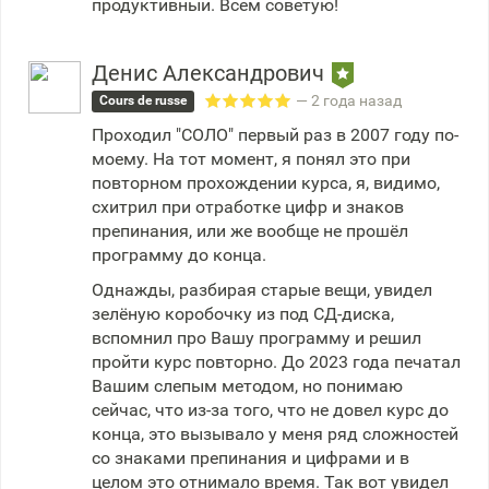
продуктивный. Всем советую!
Денис Александрович
— 2 года назад
Cours de russe
Проходил "СОЛО" первый раз в 2007 году по-
моему. На тот момент, я понял это при
повторном прохождении курса, я, видимо,
схитрил при отработке цифр и знаков
препинания, или же вообще не прошёл
программу до конца.
Однажды, разбирая старые вещи, увидел
зелёную коробочку из под СД-диска,
вспомнил про Вашу программу и решил
пройти курс повторно. До 2023 года печатал
Вашим слепым методом, но понимаю
сейчас, что из-за того, что не довел курс до
конца, это вызывало у меня ряд сложностей
со знаками препинания и цифрами и в
целом это отнимало время. Так вот увидел