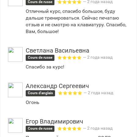
— 2 года назад
Cours de russe
Отличный курс, спасибо большое, буду
дальше тренироваться. Сейчас печатаю
отзыв и не смотрю на клавиатуру. Спасибо,
Вам, большое!
Светлана Васильевна
— 2 года назад
Cours de russe
Спасибо за курс!
Александр Сергеевич
— 2 года назад
Cours d'anglais
Огонь
Егор Владимирович
— 2 года назад
Cours de russe