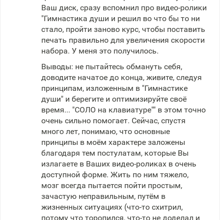
Ваш диск, сразу вспомнил про видео-ролики
"Гимнастика души и решил во что бы то ни
стало, пройти заново курс, чтобы поставить
печать правильно для увеличения скорости
набора. У меня это получилось.
Выводы: не пытайтесь обмануть себя,
доводите начатое до конца, живите, следуя
принципам, изложенным в "Гимнастике
души" и берегите и оптимизируйте своё
время... "СОЛО на клавиатуре"" в этом точно
очень сильно помогает. Сейчас, спустя
много лет, понимаю, что основные
принципы в моём характере заложены
благодаря тем постулатам, которые Вы
излагаете в Ваших видео-роликах в очень
доступной форме. Жить по ним тяжело,
мозг всегда пытается пойти простым,
зачастую неправильным, путём в
жизненных ситуациях (что-то схитрил,
потому что торопился, что-то не доделал и