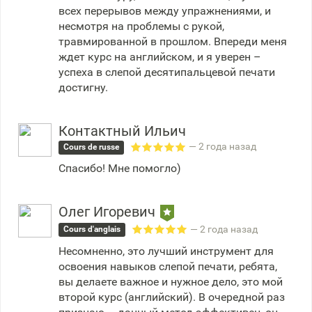
всех перерывов между упражнениями, и
несмотря на проблемы с рукой,
травмированной в прошлом. Впереди меня
ждет курс на английском, и я уверен –
успеха в слепой десятипальцевой печати
достигну.
Контактный Ильич
— 2 года назад
Cours de russe
Спасибо! Мне помогло)
Олег Игоревич
— 2 года назад
Cours d'anglais
Несомненно, это лучший инструмент для
освоения навыков слепой печати, ребята,
вы делаете важное и нужное дело, это мой
второй курс (английский). В очередной раз