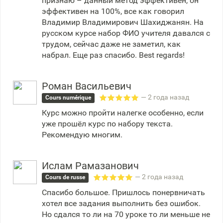
признаю – данный метод эффективен, он
эффективен на 100%, все как говорил
Владимир Владимирович Шахиджанян. На
русском курсе набор ФИО учителя давался с
трудом, сейчас даже не заметил, как
набрал. Еще раз спасибо. Best regards!
Роман Васильевич
— 2 года назад
Cours numérique
Курс можно пройти налегке особенно, если
уже прошёл курс по набору текста.
Рекомендую многим.
Ислам Рамазанович
— 2 года назад
Cours de russe
Спасибо большое. Пришлось понервничать
хотел все задания выполнить без ошибок.
Но сдался то ли на 70 уроке то ли меньше не