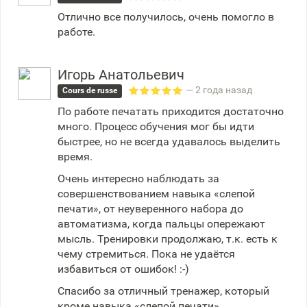
Отлично все получилось, очень помогло в
работе.
Игорь Анатольевич
— 2 года назад
Cours de russe
По работе печатать приходится достаточно
много. Процесс обучения мог бы идти
быстрее, но не всегда удавалось выделить
время.
Очень интересно наблюдать за
совершенствованием навыка «слепой
печати», от неуверенного набора до
автоматизма, когда пальцы опережают
мысль. Тренировки продолжаю, т.к. есть к
чему стремиться. Пока не удаётся
избавиться от ошибок! :-)
Спасибо за отличный тренажер, который
кроме навыка «слепой печати»