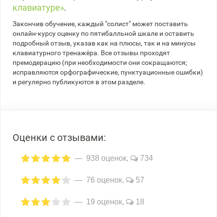
клавиатуре»
.
Закончив обучение, каждый "солист" может поставить
онлайн-курсу оценку по пятибалльной шкале и оставить
подробный отзыв, указав как на плюсы, так и на минусы
клавиатурного тренажёра. Все отзывы проходят
премодерацию (при необходимости они сокращаются;
исправляются орфографические, пунктуационные ошибки)
и регулярно публикуются в этом разделе.
Оценки с отзывами:
938 оценок,
734
76 оценок,
57
19 оценок,
18