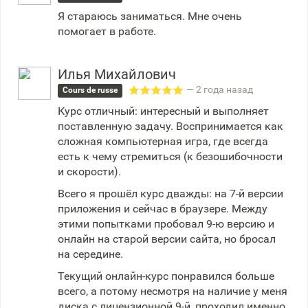
Я стараюсь заниматься. Мне очень
помогает в работе.
Илья Михайлович
— 2 года назад
Cours de russe
Курс отличный: интересный и выполняет
поставленную задачу. Воспринимается как
сложная компьютерная игра, где всегда
есть к чему стремиться (к безошибочности
и скорости).
Всего я прошёл курс дважды: на 7-й версии
приложения и сейчас в браузере. Между
этими попытками пробовал 9-ю версию и
онлайн на старой версии сайта, но бросал
на середине.
Текущий онлайн-курс понравился больше
всего, а потому несмотря на наличие у меня
диска с лицензионной 9-й, проходил именно