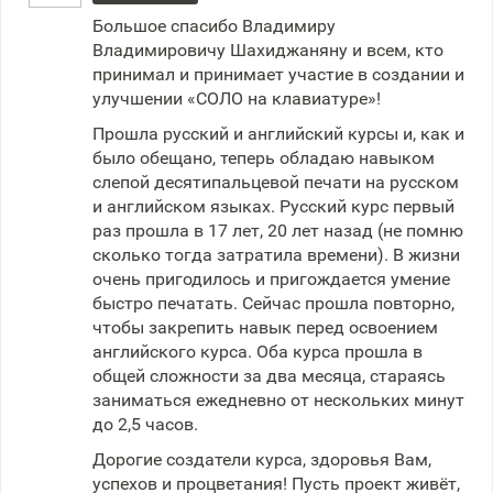
Большое спасибо Владимиру
Владимировичу Шахиджаняну и всем, кто
принимал и принимает участие в создании и
улучшении «СОЛО на клавиатуре»!
Прошла русский и английский курсы и, как и
было обещано, теперь обладаю навыком
слепой десятипальцевой печати на русском
и английском языках. Русский курс первый
раз прошла в 17 лет, 20 лет назад (не помню
сколько тогда затратила времени). В жизни
очень пригодилось и пригождается умение
быстро печатать. Сейчас прошла повторно,
чтобы закрепить навык перед освоением
английского курса. Оба курса прошла в
общей сложности за два месяца, стараясь
заниматься ежедневно от нескольких минут
до 2,5 часов.
Дорогие создатели курса, здоровья Вам,
успехов и процветания! Пусть проект живёт,