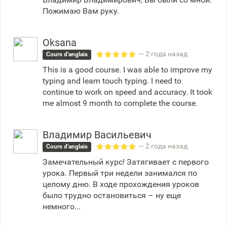
Пожимаю Вам руку.
Oksana
— 2 года назад
Cours d'anglais
This is a good course. I was able to improve my
typing and learn touch typing. I need to
continue to work on speed and accuracy. It took
me almost 9 month to complete the course.
Владимир Васильевич
— 2 года назад
Cours d'anglais
Замечательный курс! Затягивает с первого
урока. Первый три недели занимался по
целому дню. В ходе прохождения уроков
было трудно остановиться – ну еще
немного...