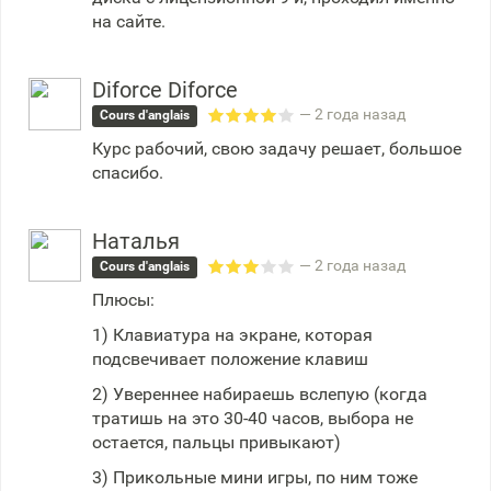
на сайте.
Diforce Diforce
— 2 года назад
Cours d'anglais
Курс рабочий, свою задачу решает, большое
спасибо.
Наталья
— 2 года назад
Cours d'anglais
Плюсы:
1) Клавиатура на экране, которая
подсвечивает положение клавиш
2) Увереннее набираешь вслепую (когда
тратишь на это 30-40 часов, выбора не
остается, пальцы привыкают)
3) Прикольные мини игры, по ним тоже