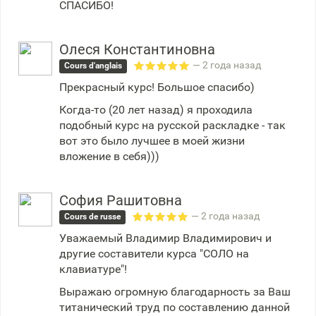
СПАСИБО!
Олеся Константиновна
— 2 года назад
Cours d'anglais
Прекрасный курс! Большое спасибо)
Когда-то (20 лет назад) я проходила
подобный курс на русской раскладке - так
вот это было лучшее в моей жизни
вложение в себя)))
София Рашитовна
— 2 года назад
Cours de russe
Уважаемый Владимир Владимирович и
другие составители курса "СОЛО на
клавиатуре"!
Выражаю огромную благодарность за Ваш
титанический труд по составлению данной