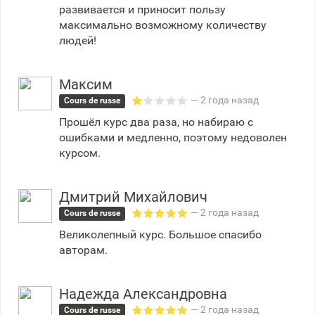
развивается и приносит пользу
максимально возможному количеству
людей!
Максим
— 2 года назад
Cours de russe
Прошёл курс два раза, но набираю с
ошибками и медленно, поэтому недоволен
курсом.
Дмитрий Михайлович
— 2 года назад
Cours de russe
Великолепный курс. Большое спасибо
авторам.
Надежда Александровна
— 2 года назад
Cours de russe