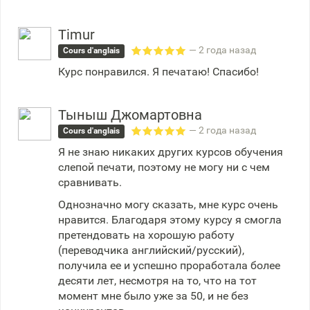
Timur
— 2 года назад
Cours d'anglais
Курс понравился. Я печатаю! Спасибо!
Тыныш Джомартовна
— 2 года назад
Cours d'anglais
Я не знаю никаких других курсов обучения
слепой печати, поэтому не могу ни с чем
сравнивать.
Однозначно могу сказать, мне курс очень
нравится. Благодаря этому курсу я смогла
претендовать на хорошую работу
(переводчика английский/русский),
получила ее и успешно проработала более
десяти лет, несмотря на то, что на тот
момент мне было уже за 50, и не без