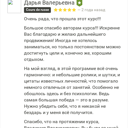
Дарья Валерьевна
— 2 года назад
Cours de russe
Очень рада, что прошла этот курс!!!
Большое спасибо авторам курса!!! Искренне
Вас благодарю и желаю дальнейшего
продвижения! Иногда не хотелось
заниматься, но только постоянством можно
достигнуть цели и, конечно же, хорошим
отдыхом.
На мой взгляд, в этой программе всё очень
гармонично: и небольшие ролики, и шутки, и
цитаты известных личностей, что помогало
немного отвлечься от занятий. Особенно не
обошлось здесь и без психологии. Ведь
самая большая победа — это в разуме.
Нужно убедить себя, что я никакой не
бездарь и у меня всё получится.
Спасибо, что на протяжении курса,
Владимир Владимирович, Вы были со мной.