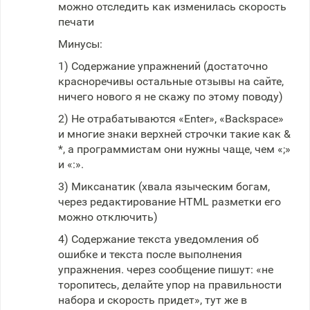
можно отследить как изменилась скорость
печати
Минусы:
1) Содержание упражнений (достаточно
красноречивы остальные отзывы на сайте,
ничего нового я не скажу по этому поводу)
2) Не отрабатываются «Enter», «Backspace»
и многие знаки верхней строчки такие как &
*, а программистам они нужны чаще, чем «;»
и «:».
3) Миксанатик (хвала языческим богам,
через редактирование HTML разметки его
можно отключить)
4) Содержание текста уведомления об
ошибке и текста после выполнения
упражнения. через сообщение пишут: «не
торопитесь, делайте упор на правильности
набора и скорость придет», тут же в