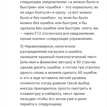
следующем уведомлении: «а можно было и
быстрее» или «ошибки – это нормально, их
не надо бояться» и сразу: «а вот можно
было и без ошибок». ну, если бы было
можно без ошибок или быстрее, я бы
сделала без ошибок или быстрее. опять же
– через F12 отключала все уведомления,
кроме кнопки «следующее упражнение».
5) Неравномерное, нелогичное
распределение нагрузки и ошибок.
напишите заумный психологический текст
(или имя и фамилию автора) в 50 строчек
сделав десять ошибок, а потом три строчки
одного слова и можете сделать 60 ошибок.
и это я еще оставила легкий уровень
сложности, когда давали такой выбор.
иногда приходилось просто смотреть в
клавиатуру и набирать текст одним
пальцем чтобы его зачли уже и дали
перейти к следующему.