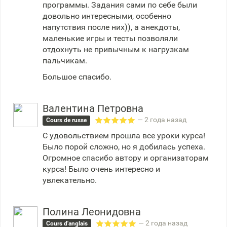
программы. Задания сами по себе были
довольно интересными, особенно
напутствия после них)), а анекдоты,
маленькие игры и тесты позволяли
отдохнуть не привычным к нагрузкам
пальчикам.
Большое спасибо.
Валентина Петровна
— 2 года назад
Cours de russe
С удовольствием прошла все уроки курса!
Было порой сложно, но я добилась успеха.
Огромное спасибо автору и организаторам
курса! Было очень интересно и
увлекательно.
Полина Леонидовна
— 2 года назад
Cours d'anglais