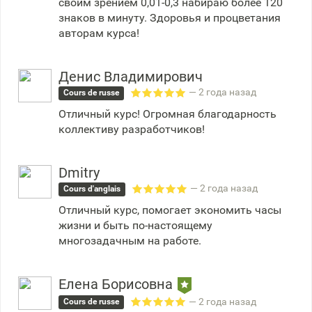
своим зрением 0,01-0,3 набираю более 120
знаков в минуту. Здоровья и процветания
авторам курса!
Денис Владимирович
— 2 года назад
Cours de russe
Отличный курс! Огромная благодарность
коллективу разработчиков!
Dmitry
— 2 года назад
Cours d'anglais
Отличный курс, помогает экономить часы
жизни и быть по-настоящему
многозадачным на работе.
Елена Борисовна
— 2 года назад
Cours de russe