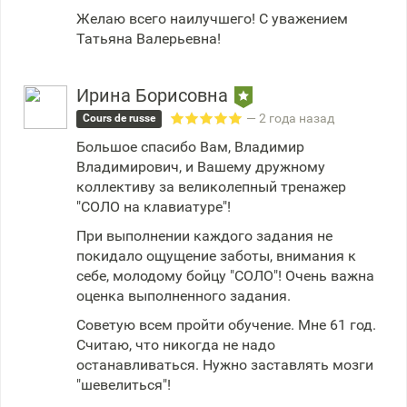
Желаю всего наилучшего! С уважением
Татьяна Валерьевна!
Ирина Борисовна
— 2 года назад
Cours de russe
Большое спасибо Вам, Владимир
Владимирович, и Вашему дружному
коллективу за великолепный тренажер
"СОЛО на клавиатуре"!
При выполнении каждого задания не
покидало ощущение заботы, внимания к
себе, молодому бойцу "СОЛО"! Очень важна
оценка выполненного задания.
Советую всем пройти обучение. Мне 61 год.
Считаю, что никогда не надо
останавливаться. Нужно заставлять мозги
"шевелиться"!