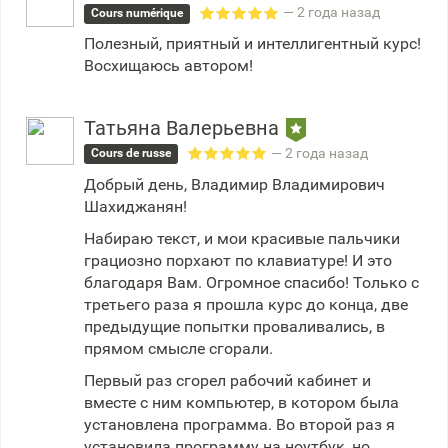
— 2 года назад
Cours numérique
Полезный, приятный и интеллигентный курс!
Восхищаюсь автором!
Татьяна Валерьевна
— 2 года назад
Cours de russe
Добрый день, Владимир Владимирович
Шахиджанян!
Набираю текст, и мои красивые пальчики
грациозно порхают по клавиатуре! И это
благодаря Вам. Огромное спасибо! Только с
третьего раза я прошла курс до конца, две
предыдущие попытки проваливались, в
прямом смысле сгорали.
Первый раз сгорел рабочий кабинет и
вместе с ним компьютер, в котором была
установлена программа. Во второй раз я
установила программу на ноутбук, но