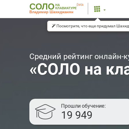
СОЛО
βeta
НА
КЛАВИАТУРЕ
Владимир Шахиджанян
Посмотрите, что еще придумал Шахи
Средний рейтинг онлайн-к
«СОЛО на кл
Прошли обучение
19 949