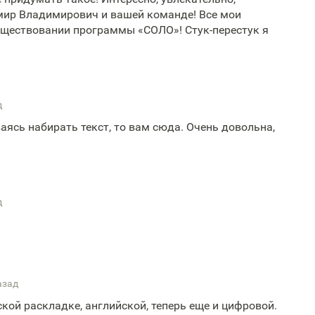
мир Владимирович и вашей команде! Все мои
существовании программы «СОЛО»! Стук-перестук я
д
аясь набирать текст, то вам сюда. Очень довольна,
д
азад
ской раскладке, английской, теперь еще и цифровой.