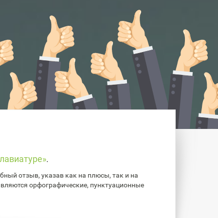
лавиатуре»
.
ный отзыв, указав как на плюсы, так и на
авляются орфографические, пунктуационные