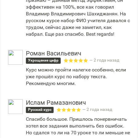
признаю – данный метод эффективен, он
эффективен на 100%, все как говорил
Владимир Владимирович Шахиджанян. На
русском курсе набор ФИО учителя давался с
трудом, сейчас даже не заметил, как
набрал. Еще раз спасибо. Best regards!
Роман Васильевич
— 2 года назад
Укрощение цифр
Курс можно пройти налегке особенно, если
уже прошёл курс по набору текста.
Рекомендую многим.
Ислам Рамазанович
— 2 года назад
Русский курс
Спасибо большое. Пришлось понервничать
хотел все задания выполнить без ошибок.
Но сдался то ли на 70 уроке то ли меньше не