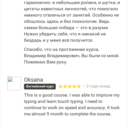
гармонично: и небольшие ролики, и шутки, и
цитаты известных личностей, что помогало
немного отвлечься от занятий. Особенно не
обошлось здесь и без психологии. Ведь
самая большая победа — это в разуме.
Нужно убедить себя, что я никакой не
бездарь и у меня всё получится.
Спасибо, что на протяжении курса,
Владимир Владимирович, Вы были со мной.
Пожимаю Вам руку.
Oksana
— 2 года назад
Английский курс
This is a good course. I was able to improve my
typing and learn touch typing. I need to
continue to work on speed and accuracy. It took
me almost 9 month to complete the course.