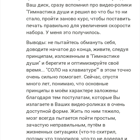
Ваш диск, сразу вспомнил про видео-ролики
"Гимнастика души и решил во что бы то ни
стало, пройти заново курс, чтобы поставить
печать правильно для увеличения скорости
набора. У меня это получилось.
Выводы: не пытайтесь обмануть себя,
доводите начатое до конца, живите, следуя
принципам, изложенным в "Гимнастике
души" и берегите и оптимизируйте своё
время... "СОЛО на клавиатуре"" в этом точно
очень сильно помогает. Сейчас, спустя
много лет, понимаю, что основные
принципы в моём характере заложены
благодаря тем постулатам, которые Вы
излагаете в Ваших видео-роликах в очень
доступной форме. Жить по ним тяжело,
мозг всегда пытается пойти простым,
зачастую неправильным, путём в
жизненных ситуациях (что-то схитрил,
потому что торопился, что-то не доделал и