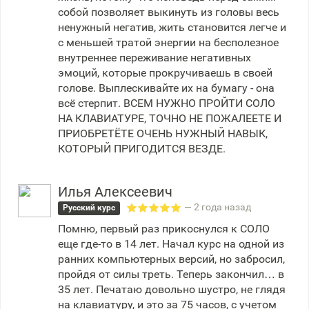
собой позволяет выкинуть из головы весь
ненужный негатив, жить становится легче и
с меньшей тратой энергии на бесполезное
внутреннее переживание негативных
эмоций, которые прокручиваешь в своей
голове. Выплескивайте их на бумагу - она
всё стерпит. ВСЕМ НУЖНО ПРОЙТИ СОЛО
НА КЛАВИАТУРЕ, ТОЧНО НЕ ПОЖАЛЕЕТЕ И
ПРИОБРЕТЁТЕ ОЧЕНЬ НУЖНЫЙ НАВЫК,
КОТОРЫЙ ПРИГОДИТСЯ ВЕЗДЕ.
Илья Алексеевич
— 2 года назад
Русский курс
Помню, первый раз прикоснулся к СОЛО
еще где-то в 14 лет. Начал курс на одной из
ранних компьютерных версий, но забросил,
пройдя от силы треть. Теперь закончил… в
35 лет. Печатаю довольно шустро, не глядя
на клавиатуру, и это за 75 часов, с учетом