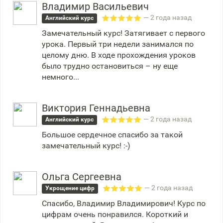
Владимир Васильевич
— 2 года назад
Английский курс
Замечательный курс! Затягивает с первого
урока. Первый три недели занимался по
целому дню. В ходе прохождения уроков
было трудно остановиться – ну еще
немного...
Виктория Геннадьевна
— 2 года назад
Английский курс
Большое сердечное спасибо за такой
замечательный курс! :-)
Ольга Сергеевна
— 2 года назад
Укрощение цифр
Спасибо, Владимир Владимирович! Курс по
цифрам очень понравился. Короткий и