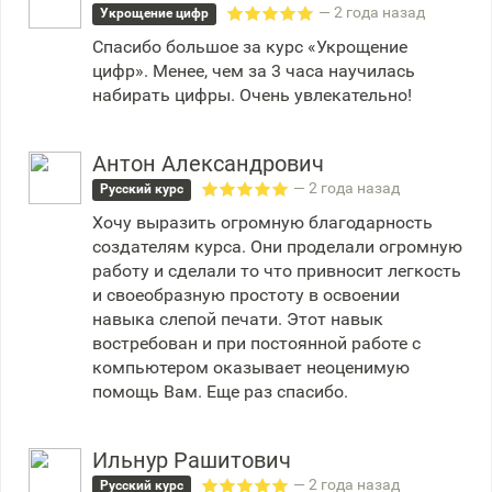
— 2 года назад
Укрощение цифр
Спасибо большое за курс «Укрощение
цифр». Менее, чем за 3 часа научилась
набирать цифры. Очень увлекательно!
Антон Александрович
— 2 года назад
Русский курс
Хочу выразить огромную благодарность
создателям курса. Они проделали огромную
работу и сделали то что привносит легкость
и своеобразную простоту в освоении
навыка слепой печати. Этот навык
востребован и при постоянной работе с
компьютером оказывает неоценимую
помощь Вам. Еще раз спасибо.
Ильнур Рашитович
— 2 года назад
Русский курс