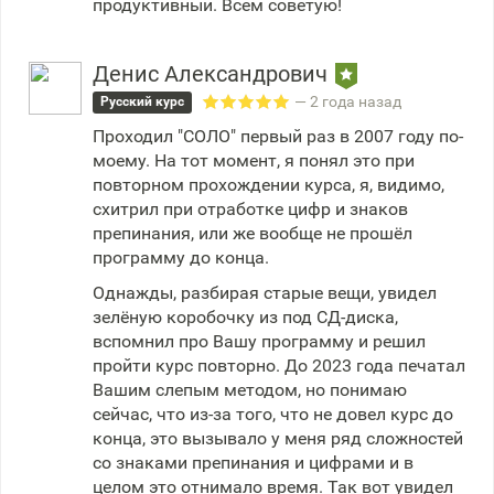
продуктивный. Всем советую!
Денис Александрович
— 2 года назад
Русский курс
Проходил "СОЛО" первый раз в 2007 году по-
моему. На тот момент, я понял это при
повторном прохождении курса, я, видимо,
схитрил при отработке цифр и знаков
препинания, или же вообще не прошёл
программу до конца.
Однажды, разбирая старые вещи, увидел
зелёную коробочку из под СД-диска,
вспомнил про Вашу программу и решил
пройти курс повторно. До 2023 года печатал
Вашим слепым методом, но понимаю
сейчас, что из-за того, что не довел курс до
конца, это вызывало у меня ряд сложностей
со знаками препинания и цифрами и в
целом это отнимало время. Так вот увидел