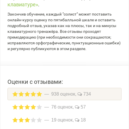
клавиатуре»
.
Закончив обучение, каждый "солист" может поставить
онлайн-курсу оценку по пятибалльной шкале и оставить
подробный отзыв, указав как на плюсы, так и на минусы
клавиатурного тренажёра. Все отзывы проходят
премодерацию (при необходимости они сокращаются;
исправляются орфографические, пунктуационные ошибки)
и регулярно публикуются в этом разделе.
Оценки с отзывами:
938 оценок,
734
76 оценок,
57
19 оценок,
18