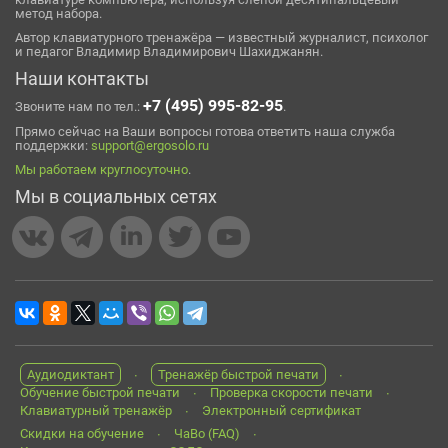
метод набора.
Автор клавиатурного тренажёра — известный журналист, психолог
и педагог Владимир Владимирович Шахиджанян.
Наши контакты
+7 (495) 995-82-95
Звоните нам по тел.:
.
Прямо сейчас на Ваши вопросы готова ответить наша служба
поддержки:
support@ergosolo.ru
Мы работаем круглосуточно
.
Мы в социальных сетях
Аудиодиктант
Тренажёр быстрой печати
Обучение быстрой печати
Проверка скорости печати
Клавиатурный тренажёр
Электронный сертификат
Скидки на обучение
ЧаВо (FAQ)