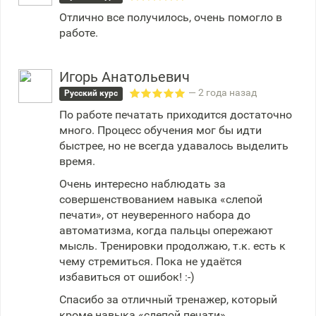
Отлично все получилось, очень помогло в
работе.
Игорь Анатольевич
— 2 года назад
Русский курс
По работе печатать приходится достаточно
много. Процесс обучения мог бы идти
быстрее, но не всегда удавалось выделить
время.
Очень интересно наблюдать за
совершенствованием навыка «слепой
печати», от неуверенного набора до
автоматизма, когда пальцы опережают
мысль. Тренировки продолжаю, т.к. есть к
чему стремиться. Пока не удаётся
избавиться от ошибок! :-)
Спасибо за отличный тренажер, который
кроме навыка «слепой печати»