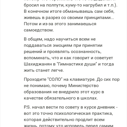
бросил на полпути, куму-то нагрубил и т.п.).
В конечном итоге обманываешь сам себя,
живешь в разрез со своими принципами...
Потом и из-за этого занимаешься
самоедством.
В общем, надо научиться всем не
поддаваться эмоциям при принятии
решений и проявлять осознанность,
вспоминать, что и как говорит и советует
Шахиджанян в "Гимнастике души" и тогда
жить станет легче.
Проходите "СОЛО" на клавиатуре. До сих пор
не понимаю, почему Министерство
образования не внедрило этот курс в
качестве обязательного в школах.
P.S. начал вести по совету в курсе дневник -
вот это точно психологическая практика,
которая действительно продлит всем
жизнь, потому что исповедь перед самим