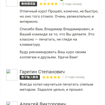
— 2 года назад
教程俄语版
Отличный курс! Прошёл, конечно, не быстро,
но оно того стоило. Очень увлекательно и
интересно.
Спасибо Вам, Владимир Владимирович, и
Вашей команде за то, что Вы делаете. Это
классно — печатать, не глядя на
клавиатуру.
Буду рекомендовать Ваш курс своим
коллегам и друзьям. Удачи Вам!
Гарегин Степанович
— 2 года назад
数字输入教程
Всегда хотел научиться печатать слепым
методом. Задался целью, и прошел.
Алексей Викторович