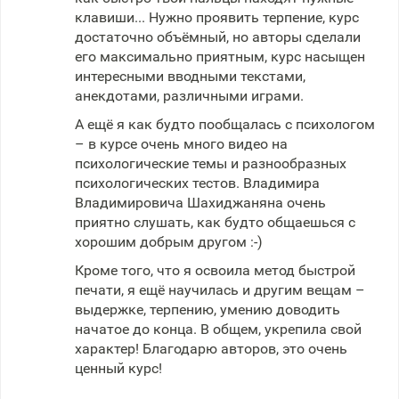
клавиши... Нужно проявить терпение, курс
достаточно объёмный, но авторы сделали
его максимально приятным, курс насыщен
интересными вводными текстами,
анекдотами, различными играми.
А ещё я как будто пообщалась с психологом
– в курсе очень много видео на
психологические темы и разнообразных
психологических тестов. Владимира
Владимировича Шахиджаняна очень
приятно слушать, как будто общаешься с
хорошим добрым другом :-)
Кроме того, что я освоила метод быстрой
печати, я ещё научилась и другим вещам –
выдержке, терпению, умению доводить
начатое до конца. В общем, укрепила свой
характер! Благодарю авторов, это очень
ценный курс!