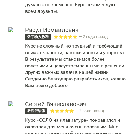
думаю это временно. Курс рекомендую
всем друзьям.
Расул Исмаилович
— 2 года назад
数字输入教程
Курс не сложный, но трудный и требующий
внимательности, настойчивости и упорства.
В результате мы становимся более
волевыми и целеустремленными в решении
других важных задач в нашей жизни.
Сердечно благодарю разработчиков, желаю
Вам всего доброго.
Сергей Вячеславович
— 2 года назад
教程俄语版
Курс «СОЛО на клавиатуре» понравился и
оказался для меня очень полезным. Мне
удалось при высокой мотивированности и