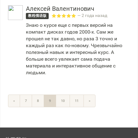
Алексей Валентинович
— 2 года назад
教程俄语版
Знаю о курсе еще с первых версий на
компакт дисках годов 2000-х. Сам же
прошел не так давно, но раза 3 точно и
каждый раз как по-новому. Чрезвычайно
полезный навык и интересный курс. А
больше всего увлекает сама подача
материала и интерактивное общение с
людьми.
«
7
8
9
10
11
»