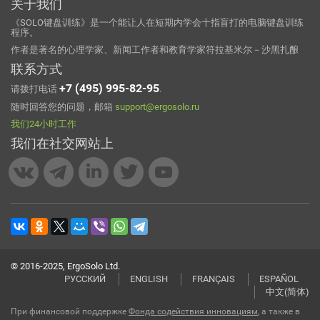
关于我们
《SOLO键盘训练》是一个能让人在短期内学会十指盲打的电脑键盘训练
程序。
作者是著名的心理学家、新闻工作者和教育学家符拉基米尔－沙黑扎酿
联系方式
+7 (495) 995-82-95
请拨打电话
.
随时回答您的问题，邮箱
support@ergosolo.ru
我们24小时工作
我们在社交网站上
© 2016-2025, ErgoSolo Ltd.
РУССКИЙ
ENGLISH
FRANÇAIS
ESPAÑOL
中文(简体)
При финансовой поддержке
Фонда содействия инновациям
, а также в