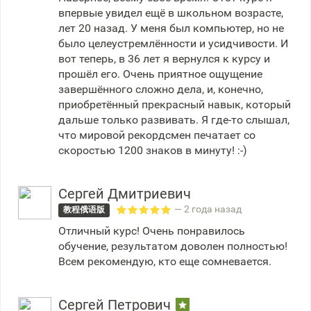
впервые увидел ещё в школьном возрасте,
лет 20 назад. У меня был компьютер, но не
было целеустремлённости и усидчивости. И
вот теперь, в 36 лет я вернулся к курсу и
прошёл его. Очень приятное ощущение
завершённого сложно дела, и, конечно,
приобретённый прекрасный навык, который
дальше только развивать. Я где-то слышал,
что мировой рекордсмен печатает со
скоростью 1200 знаков в минуту! :-)
Сергей Дмитриевич
— 2 года назад
教程俄语版
Отличный курс! Очень понравилось
обучение, результатом доволен полностью!
Всем рекомендую, кто еще сомневается.
Сергей Петрович