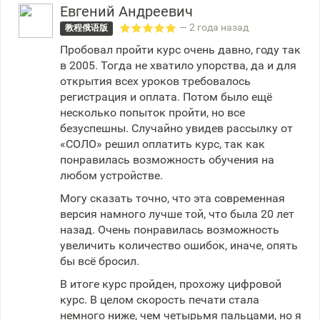
Евгений Андреевич
— 2 года назад
教程俄语版
Пробовал пройти курс очень давно, году так
в 2005. Тогда не хватило упорства, да и для
открытия всех уроков требовалось
регистрация и оплата. Потом было ещё
несколько попыток пройти, но все
безуспешны. Случайно увидев рассылку от
«СОЛО» решил оплатить курс, так как
понравилась возможность обучения на
любом устройстве.
Могу сказать точно, что эта современная
версия намного лучше той, что была 20 лет
назад. Очень понравилась возможность
увеличить количество ошибок, иначе, опять
бы всё бросил.
В итоге курс пройден, прохожу цифровой
курс. В целом скорость печати стала
немного ниже, чем четырьмя пальцами, но я