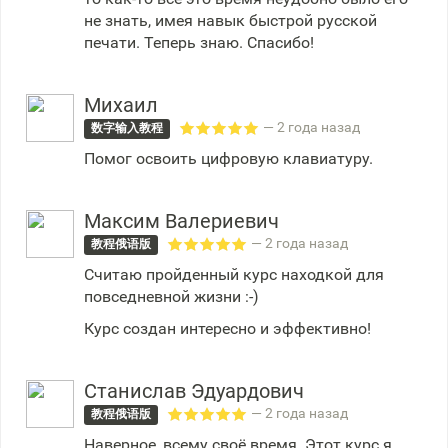
не знать, имея навык быстрой русской
печати. Теперь знаю. Спасибо!
Михаил
— 2 года назад
数字输入教程
Помог освоить цифровую клавиатуру.
Максим Валериевич
— 2 года назад
教程俄语版
Считаю пройденный курс находкой для
повседневной жизни :-)
Курс создан интересно и эффективно!
Станислав Эдуардович
— 2 года назад
教程俄语版
Наверное, всему своё время. Этот курс я