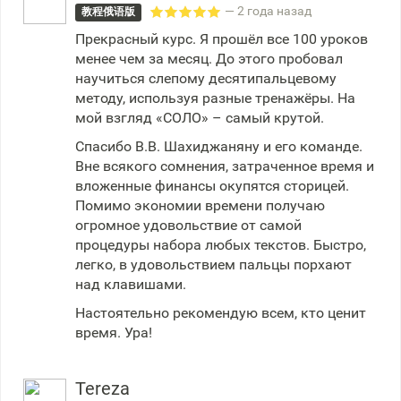
— 2 года назад
教程俄语版
Прекрасный курс. Я прошёл все 100 уроков
менее чем за месяц. До этого пробовал
научиться слепому десятипальцевому
методу, используя разные тренажёры. На
мой взгляд «СОЛО» – самый крутой.
Спасибо В.В. Шахиджаняну и его команде.
Вне всякого сомнения, затраченное время и
вложенные финансы окупятся сторицей.
Помимо экономии времени получаю
огромное удовольствие от самой
процедуры набора любых текстов. Быстро,
легко, в удовольствием пальцы порхают
над клавишами.
Настоятельно рекомендую всем, кто ценит
время. Ура!
Tereza