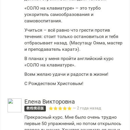
«СОЛО на клавиатуре» – это турбо
ускоритель самообразования и
самовоспитания.
Учиться – всё равно что грести против
течения: стоит только остановиться и тебя
отбрасывает назад. (Масутацу Ояма, мастер
и преподаватель каратэ).
В планах у меня пройти английский курс
«СОЛО на клавиатуре».
Всем желаю удачи и радости в жизни!
С Рождеством Христовым!
Елена Викторовна
— 2 года назад
教程俄语版
Прекрасный курс. Мне было очень трудно
первые 50 упражнений, но потом открылось
второе дыхание. Хочется заниматься еще и