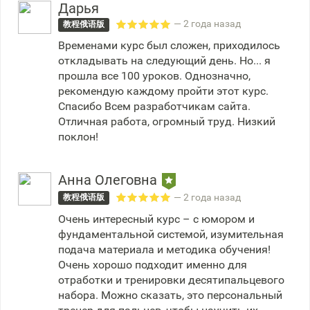
Дарья
— 2 года назад
教程俄语版
Временами курс был сложен, приходилось
откладывать на следующий день. Но... я
прошла все 100 уроков. Однозначно,
рекомендую каждому пройти этот курс.
Спасибо Всем разработчикам сайта.
Отличная работа, огромный труд. Низкий
поклон!
Анна Олеговна
— 2 года назад
教程俄语版
Очень интересный курс – с юмором и
фундаментальной системой, изумительная
подача материала и методика обучения!
Очень хорошо подходит именно для
отработки и тренировки десятипальцевого
набора. Можно сказать, это персональный