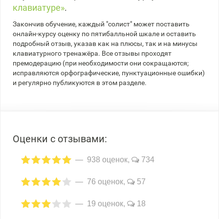
клавиатуре»
.
Закончив обучение, каждый "солист" может поставить
онлайн-курсу оценку по пятибалльной шкале и оставить
подробный отзыв, указав как на плюсы, так и на минусы
клавиатурного тренажёра. Все отзывы проходят
премодерацию (при необходимости они сокращаются;
исправляются орфографические, пунктуационные ошибки)
и регулярно публикуются в этом разделе.
Оценки с отзывами:
938 оценок,
734
76 оценок,
57
19 оценок,
18