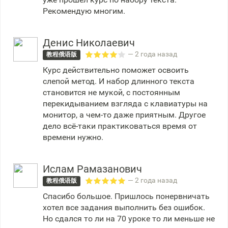
Рекомендую многим.
Денис Николаевич
— 2 года назад
教程俄语版
Курс действительно поможет освоить
слепой метод. И набор длинного текста
становится не мукой, с постоянным
перекидыванием взгляда с клавиатуры на
монитор, а чем-то даже приятным. Другое
дело всё-таки практиковаться время от
времени нужно.
Ислам Рамазанович
— 2 года назад
教程俄语版
Спасибо большое. Пришлось понервничать
хотел все задания выполнить без ошибок.
Но сдался то ли на 70 уроке то ли меньше не