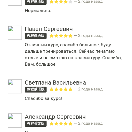
— 2 года назад
教程俄语版
Нормально.
Павел Сергеевич
— 2 года назад
教程俄语版
Отличный курс, спасибо большое, буду
дальше тренироваться. Сейчас печатаю
отзыв и не смотрю на клавиатуру. Спасибо,
Вам, большое!
Светлана Васильевна
— 2 года назад
教程俄语版
Спасибо за курс!
Александр Сергеевич
— 2 года назад
教程英文版