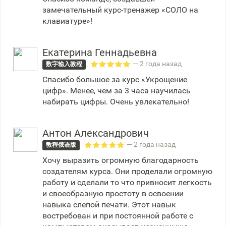
замечательный курс-тренажер «СОЛО на
клавиатуре»!
Екатерина Геннадьевна
— 2 года назад
数字输入教程
Спасибо большое за курс «Укрощение
цифр». Менее, чем за 3 часа научилась
набирать цифры. Очень увлекательно!
Антон Александрович
— 2 года назад
教程俄语版
Хочу выразить огромную благодарность
создателям курса. Они проделали огромную
работу и сделали то что привносит легкость
и своеобразную простоту в освоении
навыка слепой печати. Этот навык
востребован и при постоянной работе с