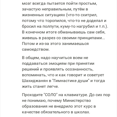
мозг всегда пытается пойти простым,
зачастую неправильным, путём в
жизненных ситуациях (что-то схитрил,
потому что торопился, что-то не доделал и
бросил на полпути, куму-то нагрубил и т.п.).
В конечном итоге обманываешь сам себя,
живешь в разрез со своими принципами...
Потом и из-за этого занимаешься
самоедством.
В общем, надо научиться всем не
поддаваться эмоциям при принятии
решений и проявлять осознанность,
вспоминать, что и как говорит и советует
Шахиджанян в "Гимнастике души" и тогда
жить станет легче.
Проходите "СОЛО" на клавиатуре. До сих пор
не понимаю, почему Министерство
образования не внедрило этот курс в
качестве обязательного в школах.