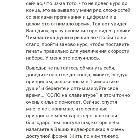
сейчас, что из-за того, что не довел курс до
конца, это вызывало у меня ряд сложностей
со знаками препинания и цифрами и в
целом это отнимало время. Так вот увидел
Ваш диск, сразу вспомнил про видео-ролики
"Гимнастика души и решил во что бы то ни
стало, пройти заново курс, чтобы поставить
печать правильно для увеличения скорости
набора. У меня это получилось.
Выводы: не пытайтесь обмануть себя,
доводите начатое до конца, живите, следуя
принципам, изложенным в "Гимнастике
души" и берегите и оптимизируйте своё
время... "СОЛО на клавиатуре"" в этом точно
очень сильно помогает. Сейчас, спустя
много лет, понимаю, что основные
принципы в моём характере заложены
благодаря тем постулатам, которые Вы
излагаете в Ваших видео-роликах в очень
доступной форме. Жить по ним тяжело,