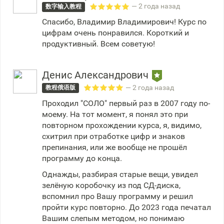
— 2 года назад
数字输入教程
Спасибо, Владимир Владимирович! Курс по
цифрам очень понравился. Короткий и
продуктивный. Всем советую!
Денис Александрович
— 2 года назад
教程俄语版
Проходил "СОЛО" первый раз в 2007 году по-
моему. На тот момент, я понял это при
повторном прохождении курса, я, видимо,
схитрил при отработке цифр и знаков
препинания, или же вообще не прошёл
программу до конца.
Однажды, разбирая старые вещи, увидел
зелёную коробочку из под СД-диска,
вспомнил про Вашу программу и решил
пройти курс повторно. До 2023 года печатал
Вашим слепым методом, но понимаю