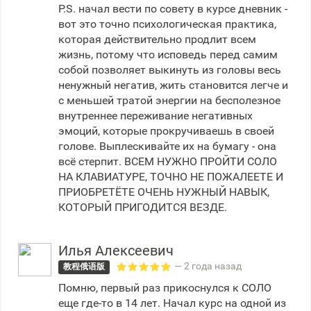
P.S. начал вести по совету в курсе дневник -
вот это точно психологическая практика,
которая действительно продлит всем
жизнь, потому что исповедь перед самим
собой позволяет выкинуть из головы весь
ненужный негатив, жить становится легче и
с меньшей тратой энергии на бесполезное
внутреннее переживание негативных
эмоций, которые прокручиваешь в своей
голове. Выплескивайте их на бумагу - она
всё стерпит. ВСЕМ НУЖНО ПРОЙТИ СОЛО
НА КЛАВИАТУРЕ, ТОЧНО НЕ ПОЖАЛЕЕТЕ И
ПРИОБРЕТЁТЕ ОЧЕНЬ НУЖНЫЙ НАВЫК,
КОТОРЫЙ ПРИГОДИТСЯ ВЕЗДЕ.
Илья Алексеевич
— 2 года назад
教程俄语版
Помню, первый раз прикоснулся к СОЛО
еще где-то в 14 лет. Начал курс на одной из