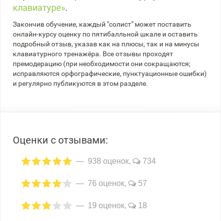
клавиатуре»
.
Закончив обучение, каждый "солист" может поставить
онлайн-курсу оценку по пятибалльной шкале и оставить
подробный отзыв, указав как на плюсы, так и на минусы
клавиатурного тренажёра. Все отзывы проходят
премодерацию (при необходимости они сокращаются;
исправляются орфографические, пунктуационные ошибки)
и регулярно публикуются в этом разделе.
Оценки с отзывами:
938 оценок,
734
76 оценок,
57
19 оценок,
18