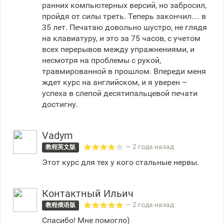
ранних компьютерных версий, но забросил,
пройдя от силы треть. Теперь закончил… в
35 лет. Печатаю довольно шустро, не глядя
на клавиатуру, и это за 75 часов, с учетом
всех перерывов между упражнениями, и
несмотря на проблемы с рукой,
травмированной в прошлом. Впереди меня
ждет курс на английском, и я уверен –
успеха в слепой десятипальцевой печати
достигну.
Vadym
— 2 года назад
教程英文版
Этот курс для тех у кого стальные нервы.
Контактный Ильич
— 2 года назад
教程俄语版
Спасибо! Мне помогло)