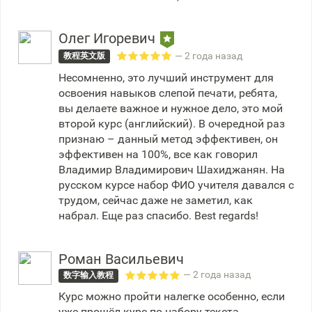
Олег Игоревич
— 2 года назад
教程英文版
Несомненно, это лучший инструмент для
освоения навыков слепой печати, ребята,
вы делаете важное и нужное дело, это мой
второй курс (английский). В очередной раз
признаю – данный метод эффективен, он
эффективен на 100%, все как говорил
Владимир Владимирович Шахиджанян. На
русском курсе набор ФИО учителя давался с
трудом, сейчас даже не заметил, как
набрал. Еще раз спасибо. Best regards!
Роман Васильевич
— 2 года назад
数字输入教程
Курс можно пройти налегке особенно, если
уже прошёл курс по набору текста.