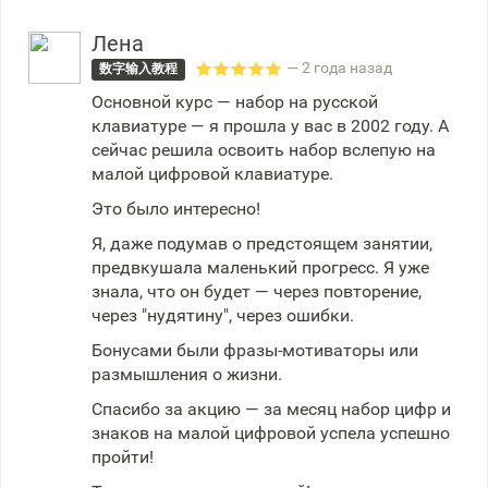
Лена
— 2 года назад
数字输入教程
Основной курс — набор на русской
клавиатуре — я прошла у вас в 2002 году. А
сейчас решила освоить набор вслепую на
малой цифровой клавиатуре.
Это было интересно!
Я, даже подумав о предстоящем занятии,
предвкушала маленький прогресс. Я уже
знала, что он будет — через повторение,
через "нудятину", через ошибки.
Бонусами были фразы-мотиваторы или
размышления о жизни.
Спасибо за акцию — за месяц набор цифр и
знаков на малой цифровой успела успешно
пройти!