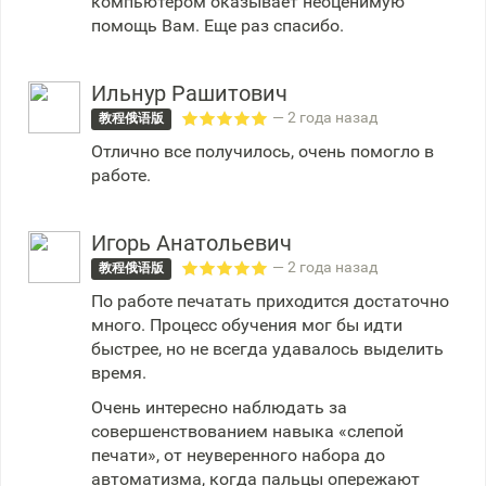
компьютером оказывает неоценимую
помощь Вам. Еще раз спасибо.
Ильнур Рашитович
— 2 года назад
教程俄语版
Отлично все получилось, очень помогло в
работе.
Игорь Анатольевич
— 2 года назад
教程俄语版
По работе печатать приходится достаточно
много. Процесс обучения мог бы идти
быстрее, но не всегда удавалось выделить
время.
Очень интересно наблюдать за
совершенствованием навыка «слепой
печати», от неуверенного набора до
автоматизма, когда пальцы опережают