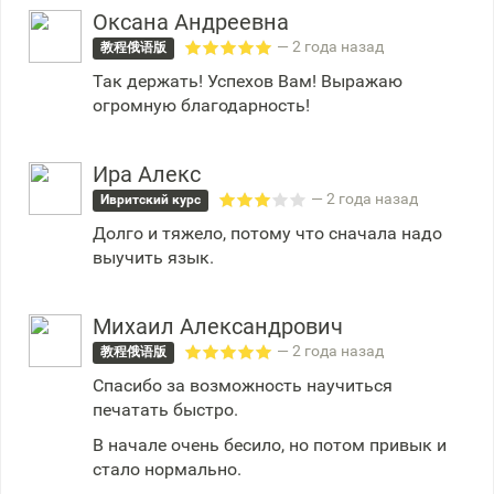
Оксана Андреевна
— 2 года назад
教程俄语版
Так держать! Успехов Вам! Выражаю
огромную благодарность!
Ира Алекс
— 2 года назад
Ивритский курс
Долго и тяжело, потому что сначала надо
выучить язык.
Михаил Александрович
— 2 года назад
教程俄语版
Спасибо за возможность научиться
печатать быстро.
В начале очень бесило, но потом привык и
стало нормально.