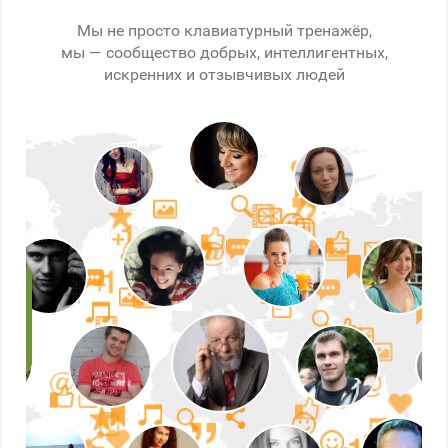
Мы не просто клавиатурный тренажёр,
мы — сообщество добрых, интеллигентных,
искренних и отзывчивых людей
рел
к
,
мне