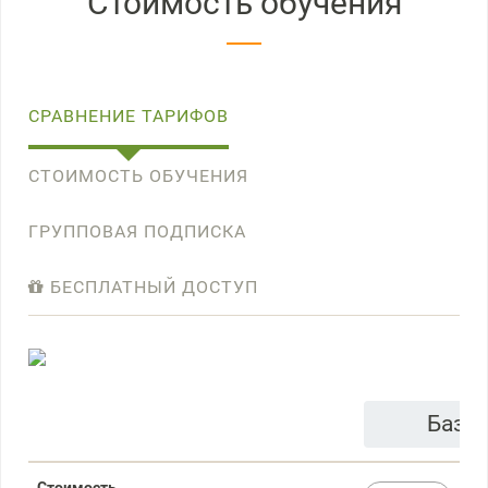
Стоимость обучения
СРАВНЕНИЕ ТАРИФОВ
СТОИМОСТЬ ОБУЧЕНИЯ
ГРУППОВАЯ ПОДПИСКА
БЕСПЛАТНЫЙ ДОСТУП
Базо
Стоимость