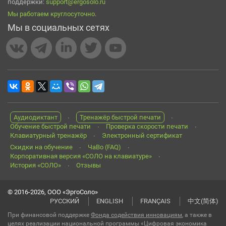
поддержки:
support@ergosolo.ru
Мы работаем круглосуточно
.
Мы в социальных сетях
Аудиодиктант
Тренажёр быстрой печати
Обучение быстрой печати
Проверка скорости печати
Клавиатурный тренажёр
Электронный сертификат
Скидки на обучение
ЧаВо (FAQ)
Корпоративная версия «СОЛО на клавиатуре»
История «СОЛО»
Отзывы
© 2016-2026, ООО «ЭргоСоло»
РУССКИЙ
ENGLISH
FRANÇAIS
中文(简体)
При финансовой поддержке
Фонда содействия инновациям
, а также в
целях реализации национальной программы «Цифровая экономика