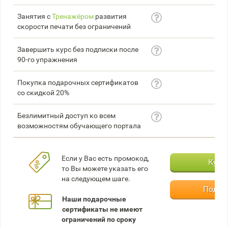
Занятия с
Тренажёром
развития
скорости печати без ограничений
Завершить курс без подписки после
90-го упражнения
Покупка подарочных сертификатов
со скидкой 20%
Безлимитный доступ ко всем
возможностям обучающего портала
Если у Вас есть промокод,
Купи
то Вы можете указать его
на следующем шаге.
Подар
Наши подарочные
сертификаты не имеют
ограничений по сроку