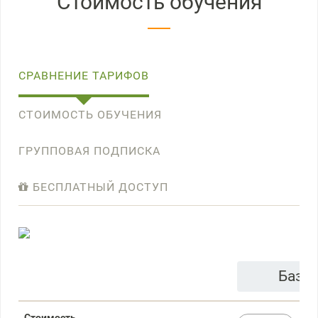
Стоимость обучения
СРАВНЕНИЕ ТАРИФОВ
СТОИМОСТЬ ОБУЧЕНИЯ
ГРУППОВАЯ ПОДПИСКА
БЕСПЛАТНЫЙ ДОСТУП
Базо
Стоимость