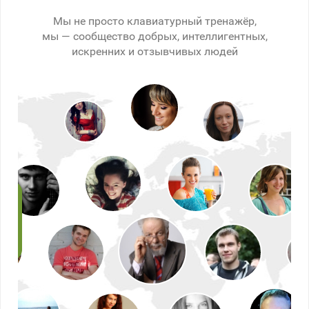
Мы не просто клавиатурный тренажёр,
мы — сообщество добрых, интеллигентных,
искренних и отзывчивых людей
рел
к
,
мне