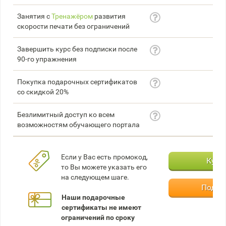
Занятия с
Тренажёром
развития
скорости печати без ограничений
Завершить курс без подписки после
90-го упражнения
Покупка подарочных сертификатов
со скидкой 20%
Безлимитный доступ ко всем
возможностям обучающего портала
Если у Вас есть промокод,
Купи
то Вы можете указать его
на следующем шаге.
Подар
Наши подарочные
сертификаты не имеют
ограничений по сроку