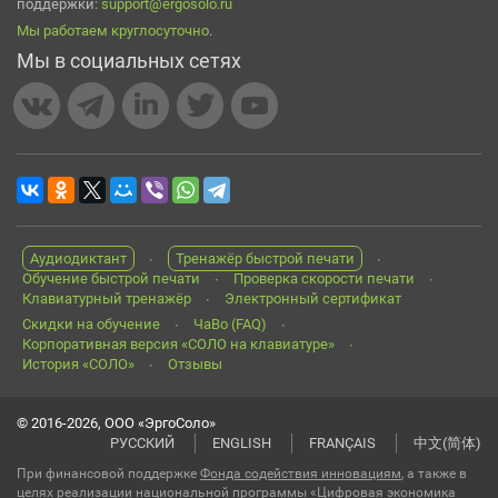
поддержки:
support@ergosolo.ru
Мы работаем круглосуточно
.
Мы в социальных сетях
Аудиодиктант
Тренажёр быстрой печати
Обучение быстрой печати
Проверка скорости печати
Клавиатурный тренажёр
Электронный сертификат
Скидки на обучение
ЧаВо (FAQ)
Корпоративная версия «СОЛО на клавиатуре»
История «СОЛО»
Отзывы
© 2016-2026, ООО «ЭргоСоло»
РУССКИЙ
ENGLISH
FRANÇAIS
中文(简体)
При финансовой поддержке
Фонда содействия инновациям
, а также в
целях реализации национальной программы «Цифровая экономика