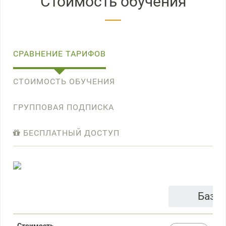
Стоимость обучения
СРАВНЕНИЕ ТАРИФОВ
СТОИМОСТЬ ОБУЧЕНИЯ
ГРУППОВАЯ ПОДПИСКА
БЕСПЛАТНЫЙ ДОСТУП
Базо
Стоимость