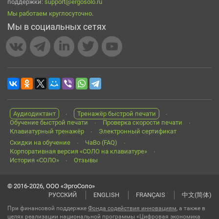
поддержки:
support@ergosolo.ru
Мы работаем круглосуточно
.
Мы в социальных сетях
Аудиодиктант
Тренажёр быстрой печати
Обучение быстрой печати
Проверка скорости печати
Клавиатурный тренажёр
Электронный сертификат
Скидки на обучение
ЧаВо (FAQ)
Корпоративная версия «СОЛО на клавиатуре»
История «СОЛО»
Отзывы
© 2016-2026, ООО «ЭргоСоло»
РУССКИЙ
ENGLISH
FRANÇAIS
中文(简体)
При финансовой поддержке
Фонда содействия инновациям
, а также в
целях реализации национальной программы «Цифровая экономика