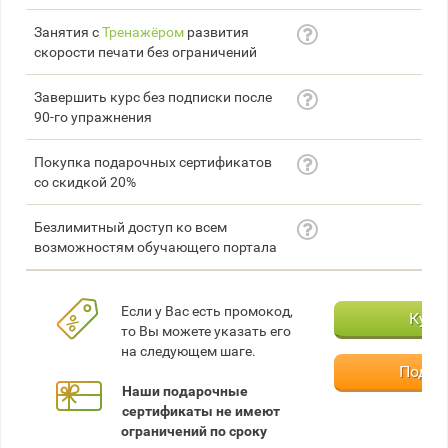
Занятия с
Тренажёром
развития
скорости печати без ограничений
Завершить курс без подписки после
90-го упражнения
Покупка подарочных сертификатов
со скидкой 20%
Безлимитный доступ ко всем
возможностям обучающего портала
Если у Вас есть промокод,
Купи
то Вы можете указать его
на следующем шаге.
Подар
Наши подарочные
сертификаты не имеют
ограничений по сроку